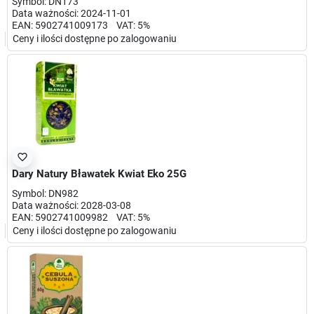
Symbol: DN173
Data ważności: 2024-11-01
EAN: 5902741009173 VAT: 5%
Ceny i ilości dostępne po zalogowaniu
favorite_border
Dary Natury Bławatek Kwiat Eko 25G
Symbol: DN982
Data ważności: 2028-03-08
EAN: 5902741009982 VAT: 5%
Ceny i ilości dostępne po zalogowaniu