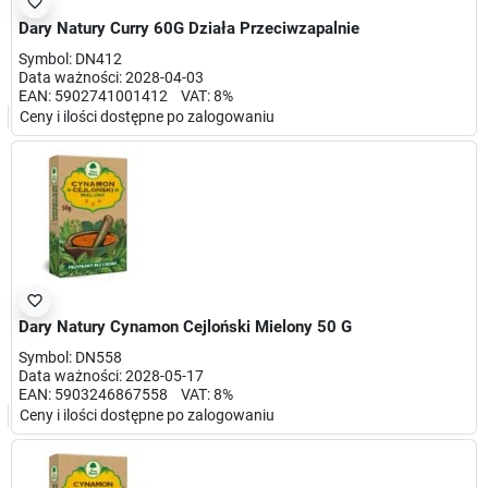
favorite_border
Dary Natury Curry 60G Działa Przeciwzapalnie
Symbol: DN412
Data ważności: 2028-04-03
EAN: 5902741001412 VAT: 8%
Ceny i ilości dostępne po zalogowaniu
favorite_border
Dary Natury Cynamon Cejloński Mielony 50 G
Symbol: DN558
Data ważności: 2028-05-17
EAN: 5903246867558 VAT: 8%
Ceny i ilości dostępne po zalogowaniu