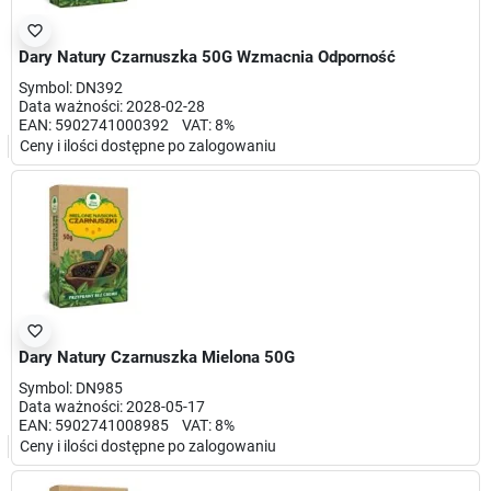
favorite_border
Dary Natury Czarnuszka 50G Wzmacnia Odporność
Symbol: DN392
Data ważności: 2028-02-28
EAN: 5902741000392 VAT: 8%
Ceny i ilości dostępne po zalogowaniu
favorite_border
Dary Natury Czarnuszka Mielona 50G
Symbol: DN985
Data ważności: 2028-05-17
EAN: 5902741008985 VAT: 8%
Ceny i ilości dostępne po zalogowaniu