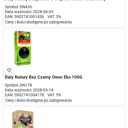
Symbol: DN436
Data ważności: 2028-06-03
EAN: 5902741001436 VAT: 5%
Ceny i ilości dostępne po zalogowaniu
favorite_border
Dary Natury Bez Czarny Owoc Eko 100G
Symbol: DN178
Data ważności: 2028-03-18
EAN: 5902741004178 VAT: 5%
Ceny i ilości dostępne po zalogowaniu