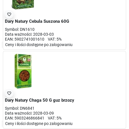
favorite_border
Dary Natury Cebula Suszona 60G
Symbol: DN1610
Data ważności: 2028-03-03
EAN: 5902741001610 VAT: 5%
Ceny i ilości dostępne po zalogowaniu
favorite_border
Dary Natury Chaga 50 G guz brzozy
Symbol: DN6841
Data ważności: 2028-03-09
EAN: 5903246866841 VAT: 5%
Ceny i ilości dostępne po zalogowaniu