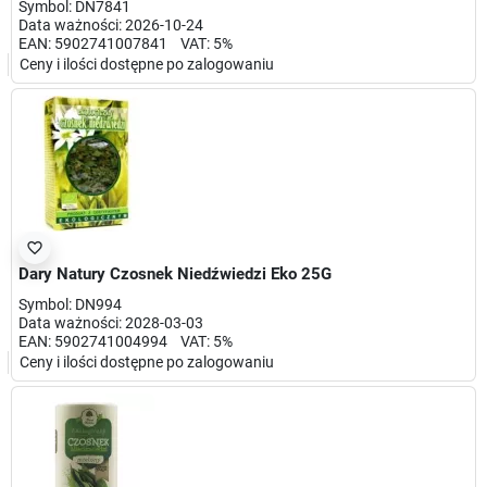
Symbol: DN7841
Data ważności: 2026-10-24
EAN: 5902741007841 VAT: 5%
Ceny i ilości dostępne po zalogowaniu
favorite_border
Dary Natury Czosnek Niedźwiedzi Eko 25G
Symbol: DN994
Data ważności: 2028-03-03
EAN: 5902741004994 VAT: 5%
Ceny i ilości dostępne po zalogowaniu