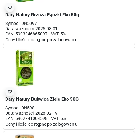
favorite_border
Dary Natury Brzoza Pączki Eko 50g
Symbol: DN5097
Data ważności: 2025-08-01
EAN: 5903246865097 VAT: 5%
Ceny i ilości dostępne po zalogowaniu
favorite_border
Dary Natury Bukwica Ziele Eko 50G
Symbol: DN598
Data ważności: 2028-02-19
EAN: 5902741004598 VAT: 5%
Ceny i ilości dostępne po zalogowaniu