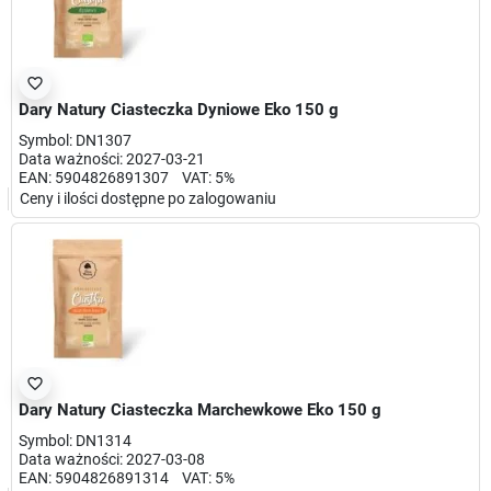
favorite_border
Dary Natury Ciasteczka Dyniowe Eko 150 g
Symbol: DN1307
Data ważności: 2027-03-21
EAN: 5904826891307 VAT: 5%
Ceny i ilości dostępne po zalogowaniu
favorite_border
Dary Natury Ciasteczka Marchewkowe Eko 150 g
Symbol: DN1314
Data ważności: 2027-03-08
EAN: 5904826891314 VAT: 5%