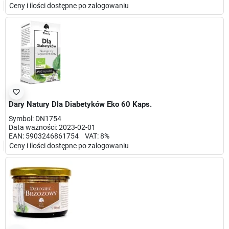
Ceny i ilości dostępne po zalogowaniu
favorite_border
Dary Natury Dla Diabetyków Eko 60 Kaps.
Symbol: DN1754
Data ważności: 2023-02-01
EAN: 5903246861754 VAT: 8%
Ceny i ilości dostępne po zalogowaniu