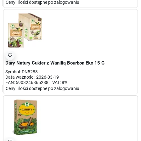
Ceny i ilości dostępne po zalogowaniu
favorite_border
Dary Natury Cukier z Wanilią Bourbon Eko 15 G
Symbol: DN5288
Data ważności: 2026-03-19
EAN: 5903246865288 VAT: 8%
Ceny i ilości dostępne po zalogowaniu