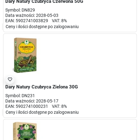
Dary Natury Czubryca Czerwona 50G
Symbol: DN829
Data ważności: 2028-05-03
EAN: 5902741003829 VAT: 8%
Ceny i ilości dostępne po zalogowaniu
favorite_border
Dary Natury Czubryca Zielona 30G
Symbol: DN231
Data ważności: 2028-05-17
EAN: 5902741000231 VAT: 8%
Ceny i ilości dostępne po zalogowaniu