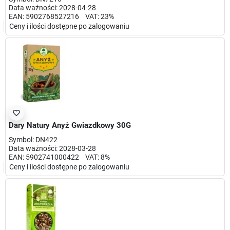
Data ważności: 2028-04-28
EAN: 5902768527216 VAT: 23%
Ceny i ilości dostępne po zalogowaniu
favorite_border
Dary Natury Anyż Gwiazdkowy 30G
Symbol: DN422
Data ważności: 2028-03-28
EAN: 5902741000422 VAT: 8%
Ceny i ilości dostępne po zalogowaniu