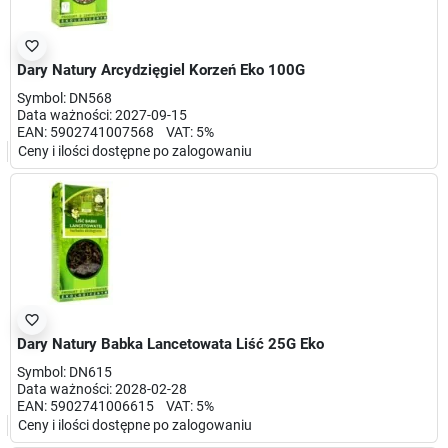
favorite_border
Dary Natury Arcydzięgiel Korzeń Eko 100G
Symbol: DN568
Data ważności: 2027-09-15
EAN: 5902741007568 VAT: 5%
Ceny i ilości dostępne po zalogowaniu
favorite_border
Dary Natury Babka Lancetowata Liść 25G Eko
Symbol: DN615
Data ważności: 2028-02-28
EAN: 5902741006615 VAT: 5%
Ceny i ilości dostępne po zalogowaniu