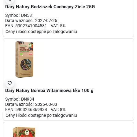
Dary Natury Bodziszek Cuchnący Ziele 25G
Symbol: DN581
Data ważności: 2027-07-26
EAN: 5902741004581 VAT: 5%
Ceny i ilości dostępne po zalogowaniu
favorite_border
Dary Natury Bomba Witaminowa Eko 100 g
Symbol: DN934
Data ważności: 2025-03-03
EAN: 5903246869934 VAT: 8%
Ceny i ilości dostępne po zalogowaniu