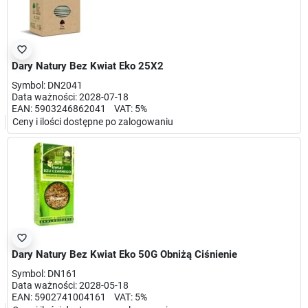
favorite_border
Dary Natury Bez Kwiat Eko 25X2
Symbol: DN2041
Data ważności: 2028-07-18
EAN: 5903246862041 VAT: 5%
Ceny i ilości dostępne po zalogowaniu
favorite_border
Dary Natury Bez Kwiat Eko 50G Obniżą Ciśnienie
Symbol: DN161
Data ważności: 2028-05-18
EAN: 5902741004161 VAT: 5%