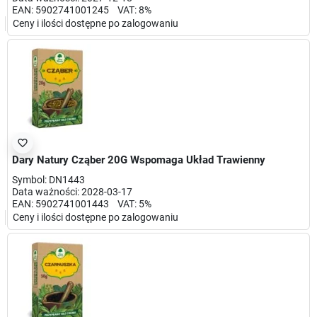
EAN: 5902741001245 VAT: 8%
Ceny i ilości dostępne po zalogowaniu
favorite_border
Dary Natury Cząber 20G Wspomaga Układ Trawienny
Symbol: DN1443
Data ważności: 2028-03-17
EAN: 5902741001443 VAT: 5%
Ceny i ilości dostępne po zalogowaniu