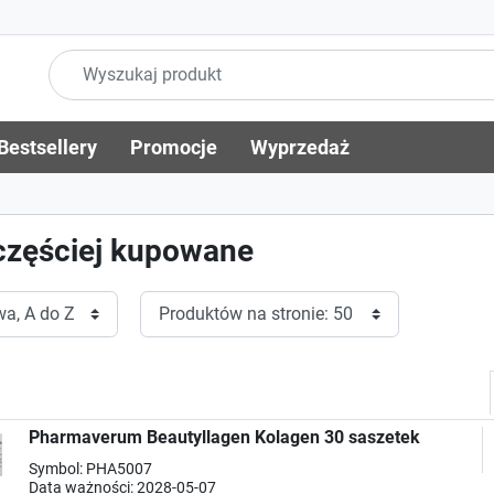
Bestsellery
Promocje
Wyprzedaż
częściej kupowane
Pharmaverum Beautyllagen Kolagen 30 saszetek
Symbol: PHA5007
Data ważności: 2028-05-07