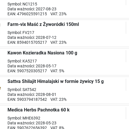
Symbol: NC1215
Data ważności: 2027-08-23
EAN: 4796025591215 VAT: 23%
Farm-vix Maść z Żyworódki 150ml
Symbol: FV217
Data ważności: 2028-07-12
EAN: 8594015705217 VAT: 23%
Kawon Kozieradka Nasiona 100 g
Symbol: KA5217
Data ważności: 2028-05-17
EAN: 5907520305217 VAT: 5%
Sattva Shilajit Himalajski w formie żywicy 15 g
Symbol: SAT542
Data ważności: 2028-08-01
EAN: 5903794187542 VAT: 23%
Medica Herbs Pachnotka 60 k
Symbol: MHE6392
Data ważności: 2028-05-23
EAN: 5907622656392 VAT: 8%