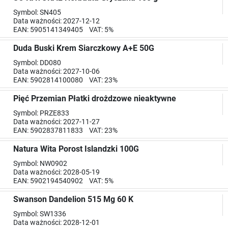
Symbol: SN405
Data ważności: 2027-12-12
EAN: 5905141349405 VAT: 5%
Duda Buski Krem Siarczkowy A+E 50G
Symbol: DD080
Data ważności: 2027-10-06
EAN: 5902814100080 VAT: 23%
Pięć Przemian Płatki drożdzowe nieaktywne
Symbol: PRZE833
Data ważności: 2027-11-27
EAN: 5902837811833 VAT: 23%
Natura Wita Porost Islandzki 100G
Symbol: NW0902
Data ważności: 2028-05-19
EAN: 5902194540902 VAT: 5%
Swanson Dandelion 515 Mg 60 K
Symbol: SW1336
Data ważności: 2028-12-01