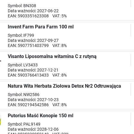
Symbol: BN308
Data ważności: 2027-06-22
EAN: 5903351623308 VAT: 5%
Invent Farm Para Farm 100 ml
Symbol: IF799
Data ważności: 2027-09-27
EAN: 5907751403799 VAT: 8%
Visanto Liposomalna witamina C z rutyną
Symbol: LV3433
Data ważności: 2027-12-21
EAN: 5903766413433 VAT: 8%
Natura Wita Herbata Ziołowa Detox Nr2 Odtruwająca
Symbol: NW2586
Data ważności: 2027-10-23
EAN: 5902194542586 VAT: 8%
Putorius Maść Konopie 150 ml
Symbol: PAL9149
Data ważności: 2028-12-06