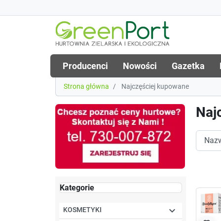
Producenci
Nowości
Gazetka
Strona główna
Najczęściej kupowane
Naj
Kategorie

KOSMETYKI