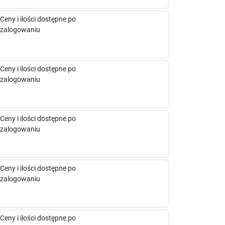
Ceny i ilości dostępne po
zalogowaniu
Ceny i ilości dostępne po
zalogowaniu
Ceny i ilości dostępne po
zalogowaniu
Ceny i ilości dostępne po
zalogowaniu
Ceny i ilości dostępne po