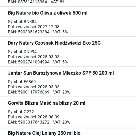
EAN: 087614113364 VAT: 8%
Big Nature bio Oliwa z oliwek 500 ml
Symbol: BN384
Data ważności: 2027-12-08
EAN: 5903351623384 VAT: 5%
Dary Natury Czosnek Niedźwiedzi Eko 25G
Symbol: DN994
Data ważności: 2028-03-03
EAN: 5902741004994 VAT: 5%
Jantar Sun Bursztynowe Mleczko SPF 50 200 ml
Symbol: FA869
Data ważności: 2028-03-03
EAN: 5900117976869 VAT: 23%
Gorvita Blizna Maść na blizny 20 ml
Symbol: G272
Data ważności: 2028-08-09
EAN: 5903317643272 VAT: 23%
Big Nature Olej Lniany 250 ml bio