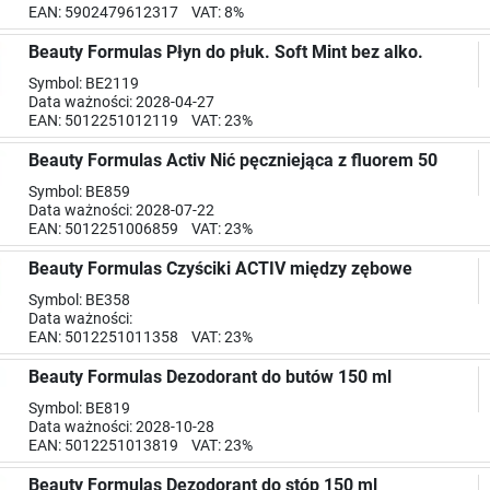
EAN: 5902479612317 VAT: 8%
Beauty Formulas Płyn do płuk. Soft Mint bez alko.
Symbol: BE2119
Data ważności: 2028-04-27
EAN: 5012251012119 VAT: 23%
Beauty Formulas Activ Nić pęczniejąca z fluorem 50
Symbol: BE859
Data ważności: 2028-07-22
EAN: 5012251006859 VAT: 23%
Beauty Formulas Czyściki ACTIV między zębowe
Symbol: BE358
Data ważności:
EAN: 5012251011358 VAT: 23%
Beauty Formulas Dezodorant do butów 150 ml
Symbol: BE819
Data ważności: 2028-10-28
EAN: 5012251013819 VAT: 23%
Beauty Formulas Dezodorant do stóp 150 ml