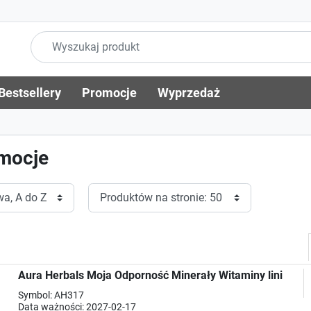
Bestsellery
Promocje
Wyprzedaż
mocje
Aura Herbals Moja Odporność Minerały Witaminy lini
Symbol: AH317
Data ważności: 2027-02-17