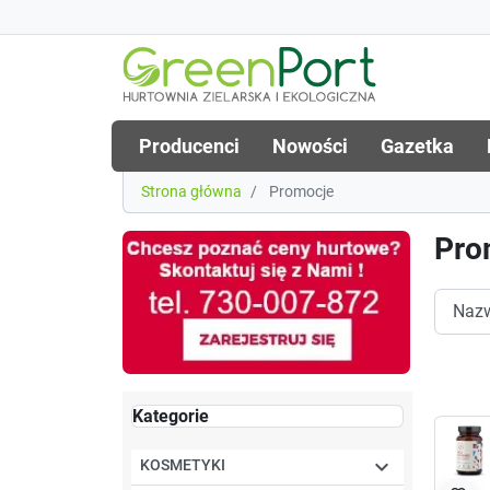
Producenci
Nowości
Gazetka
Strona główna
Promocje
Pro
Kategorie

KOSMETYKI