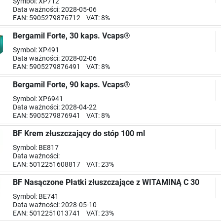
Symbol: XP712
Data ważności: 2028-05-06
EAN: 5905279876712 VAT: 8%
Bergamil Forte, 30 kaps. Vcaps®
Symbol: XP491
Data ważności: 2028-02-06
EAN: 5905279876491 VAT: 8%
Bergamil Forte, 90 kaps. Vcaps®
Symbol: XP6941
Data ważności: 2028-04-22
EAN: 5905279876941 VAT: 8%
BF Krem złuszczający do stóp 100 ml
Symbol: BE817
Data ważności:
EAN: 5012251608817 VAT: 23%
BF Nasączone Płatki złuszczające z WITAMINĄ C 30
Symbol: BE741
Data ważności: 2028-05-10
EAN: 5012251013741 VAT: 23%