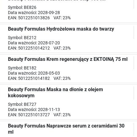
Symbol: BE826
Data ważności: 2028-09-28
EAN: 5012251013826 VAT: 23%
Beauty Formulas Hydrożelowa maska do twarzy
Symbol: BE212
Data ważności: 2028-07-20
EAN: 5012251014212 VAT: 23%
Beauty Formulas Krem regenerujący z EKTOINĄ 75 ml
Symbol: BE182
Data ważności: 2028-05-03
EAN: 5012251014182 VAT: 23%
Beauty Formulas Maska na dłonie z olejem
kokosowym
Symbol: BE727
Data ważności: 2028-11-13
EAN: 5012251013727 VAT: 23%
Beauty Formulas Naprawcze serum z ceramidami 30
ml