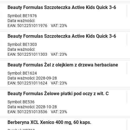
Beauty Formulas Szczoteczka Active Kids Quick 3-6
Symbol: BE1976
Data ważności:
EAN: 5012251011976 VAT: 23%
Beauty Formulas Szczoteczka Active Kids Quick 3-6
Symbol: BE1303
Data ważności:
EAN: 5012251011303 VAT: 23%
Beauty Formulas Żel z olejkiem z drzewa herbaciane
Symbol: BE1624
Data ważności: 2028-09-28
EAN: 5012251011624 VAT: 23%
Beauty Formulas Żelowe płatki pod oczy z wit. C
Symbol: BE536
Data ważności: 2028-10-28
EAN: 5012251013536 VAT: 23%
Berberyna XCL Xenico 400 mg, 60 kaps.