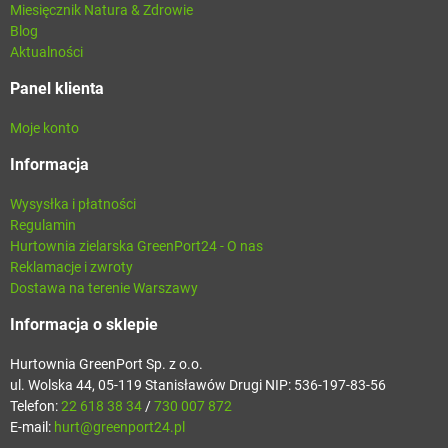
Miesięcznik Natura & Zdrowie
Blog
Aktualności
Panel klienta
Moje konto
Informacja
Wysysłka i płatności
Regulamin
Hurtownia zielarska GreenPort24 - O nas
Reklamacje i zwroty
Dostawa na terenie Warszawy
Informacja o sklepie
Hurtownia GreenPort Sp. z o.o.
ul. Wolska 44, 05-119 Stanisławów Drugi NIP: 536-197-83-56
Telefon:
22 618 38 34
/
730 007 872
E-mail:
hurt@greenport24.pl