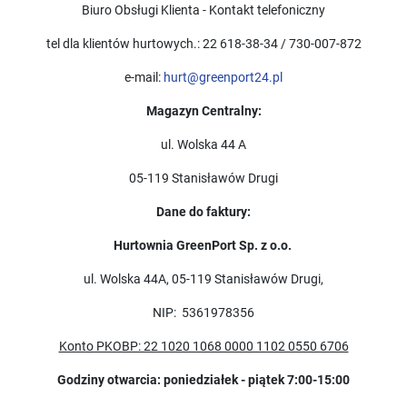
Biuro Obsługi Klienta - Kontakt telefoniczny
tel dla klientów hurtowych.: 22 618-38-34 / 730-007-872
e-mail:
hurt@greenport24.pl
Magazyn Centralny:
ul. Wolska 44 A
05-119 Stanisławów Drugi
Dane do faktury:
Hurtownia GreenPort Sp. z o.o.
ul.
Wolska 44A, 05-119 Stanisławów Drugi
,
NIP:
5361978356
Konto PKOBP: 22 1020 1068 0000 1102 0550 6706
Godziny otwarcia: poniedziałek - piątek 7:00-15:00