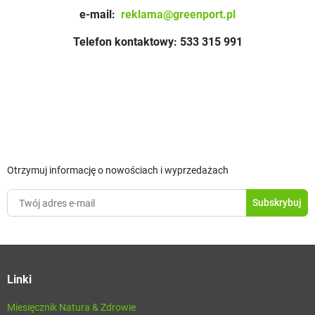
e-mail:
reklama@greenport.pl
Telefon kontaktowy: 533 315 991
Otrzymuj informację o nowościach i wyprzedażach
Linki
Miesięcznik Natura & Zdrowie