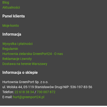
Blog
Aktualności
Panel klienta
Moje konto
Informacja
Wysysłka i płatności
Regulamin
Hurtownia zielarska GreenPort24 - O nas
Reklamacje i zwroty
Dostawa na terenie Warszawy
Informacja o sklepie
Hurtownia GreenPort Sp. z o.o.
ul. Wolska 44, 05-119 Stanisławów Drugi NIP: 536-197-83-56
Telefon:
22 618 38 34
/
730 007 872
E-mail:
hurt@greenport24.pl