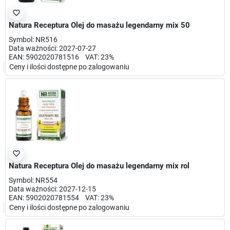
favorite_border
Natura Receptura Olej do masażu legendarny mix 50
Symbol: NR516
Data ważności: 2027-07-27
EAN: 5902020781516 VAT: 23%
Ceny i ilości dostępne po zalogowaniu
favorite_border
Natura Receptura Olej do masażu legendarny mix rol
Symbol: NR554
Data ważności: 2027-12-15
EAN: 5902020781554 VAT: 23%
Ceny i ilości dostępne po zalogowaniu