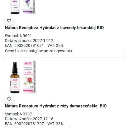
favorite_border
Natura Receptura Hydrolat z lawendy lekarskiej BIO
Symbol: NR691
Data ważności: 2027-12-12
EAN: 5902020781691 VAT: 23%
Ceny i ilości dostępne po zalogowaniu
favorite_border
Natura Receptura Hydrolat z róży damasceńskiej BIO
Symbol: NR707
Data ważności: 2027-12-16
EAN: 5902020781707 VAT: 23%