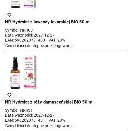
favorite_border
NR Hydrolat z lawendy lekarskiej BIO 50 ml
Symbol: NR400
Data ważności: 2027-12-27
EAN: 5902020781400 VAT: 23%
Ceny i ilości dostępne po zalogowaniu
favorite_border
NR Hydrolat z róży damasceńskiej BIO 50 ml
Symbol: NR431
Data ważności: 2027-12-27
EAN: 5902020781431 VAT: 23%
Ceny i ilości dostępne po zalogowaniu