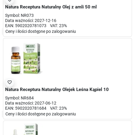
Natura Receptura Naturalny Olej z amli 50 ml
Symbol: NR073
Data ważności: 2027-12-16
EAN: 5902020781073 VAT: 23%
Ceny i ilości dostępne po zalogowaniu
favorite_border
Natura Receptura Naturalny Olejek Leśna Kąpiel 10
Symbol: NR684
Data ważności: 2027-06-12
EAN: 5902020781684 VAT: 23%
Ceny i ilości dostępne po zalogowaniu