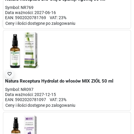
Symbol: NR769
Data ważności: 2027-06-16
EAN: 5902020781769 VAT: 23%
Ceny i ilości dostępne po zalogowaniu
favorite_border
Natura Receptura Hydrolat do włosów MIX ZIÓŁ 50 ml
Symbol: NR097
Data ważności: 2027-12-15
EAN: 5902020781097 VAT: 23%
Ceny i ilości dostępne po zalogowaniu