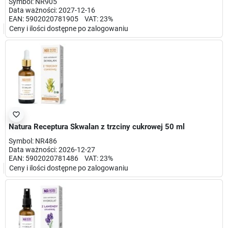
Symbol: NR905
Data ważności: 2027-12-16
EAN: 5902020781905 VAT: 23%
Ceny i ilości dostępne po zalogowaniu
favorite_border
Natura Receptura Skwalan z trzciny cukrowej 50 ml
Symbol: NR486
Data ważności: 2026-12-27
EAN: 5902020781486 VAT: 23%
Ceny i ilości dostępne po zalogowaniu