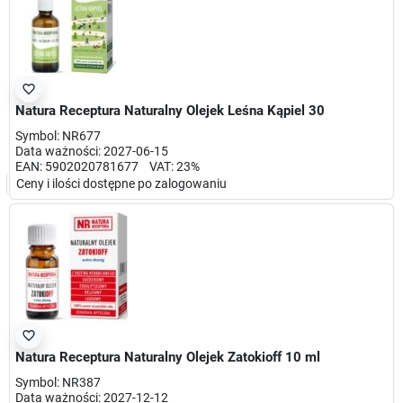
favorite_border
Natura Receptura Naturalny Olejek Leśna Kąpiel 30
Symbol: NR677
Data ważności: 2027-06-15
EAN: 5902020781677 VAT: 23%
Ceny i ilości dostępne po zalogowaniu
favorite_border
Natura Receptura Naturalny Olejek Zatokioff 10 ml
Symbol: NR387
Data ważności: 2027-12-12