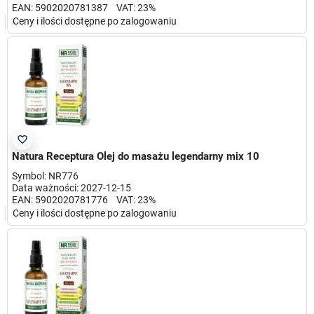
EAN: 5902020781387 VAT: 23%
Ceny i ilości dostępne po zalogowaniu
favorite_border
Natura Receptura Olej do masażu legendarny mix 10
Symbol: NR776
Data ważności: 2027-12-15
EAN: 5902020781776 VAT: 23%
Ceny i ilości dostępne po zalogowaniu