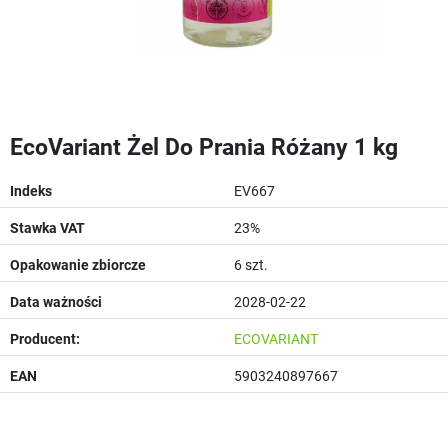
EcoVariant Żel Do Prania Różany 1 kg
Indeks
EV667
Stawka VAT
23%
Opakowanie zbiorcze
6 szt.
Data ważności
2028-02-22
Producent:
ECOVARIANT
EAN
5903240897667