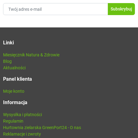
Linki
Miesięcznik Natura & Zdrowie
Blog
Aktualności
Panel klienta
Moje konto
Informacja
Wysysłka i płatności
Regulamin
Hurtownia zielarska GreenPort24 - O nas
Reklamacje i zwroty