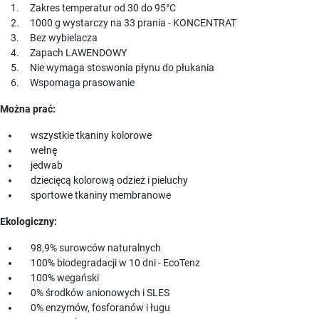
Zakres temperatur od 30 do 95°C
1000 g wystarczy na 33 prania - KONCENTRAT
Bez wybielacza
Zapach LAWENDOWY
Nie wymaga stoswonia płynu do płukania
Wspomaga prasowanie
Można prać:
wszystkie tkaniny kolorowe
wełnę
jedwab
dziecięcą kolorową odzież i pieluchy
sportowe tkaniny membranowe
Ekologiczny:
98,9% surowców naturalnych
100% biodegradacji w 10 dni - EcoTenz
100% wegański
0% środków anionowych i SLES
0% enzymów, fosforanów i ługu