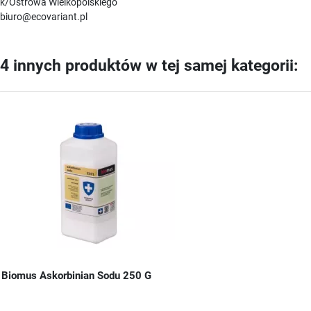
k/Ostrowa Wielkopolskiego
biuro@ecovariant.pl
4 innych produktów w tej samej kategorii:
Biomus Askorbinian Sodu 250 G