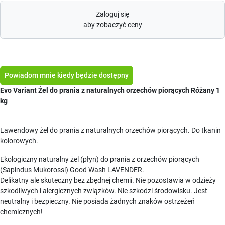
Zaloguj się
aby zobaczyć ceny
Powiadom mnie kiedy będzie dostępny
Evo Variant Żel do prania z naturalnych orzechów piorących Różany 1
kg
Lawendowy żel do prania z naturalnych orzechów piorących. Do tkanin
kolorowych.
Ekologiczny naturalny żel (płyn) do prania z orzechów piorących
(Sapindus Mukorossi) Good Wash LAVENDER.
Delikatny ale skuteczny bez zbędnej chemii. Nie pozostawia w odzieży
szkodliwych i alergicznych związków. Nie szkodzi środowisku. Jest
neutralny i bezpieczny. Nie posiada żadnych znaków ostrzeżeń
chemicznych!