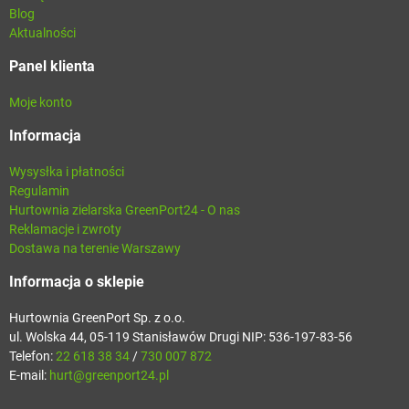
Blog
Aktualności
Panel klienta
Moje konto
Informacja
Wysysłka i płatności
Regulamin
Hurtownia zielarska GreenPort24 - O nas
Reklamacje i zwroty
Dostawa na terenie Warszawy
Informacja o sklepie
Hurtownia GreenPort Sp. z o.o.
ul. Wolska 44, 05-119 Stanisławów Drugi NIP: 536-197-83-56
Telefon:
22 618 38 34
/
730 007 872
E-mail:
hurt@greenport24.pl