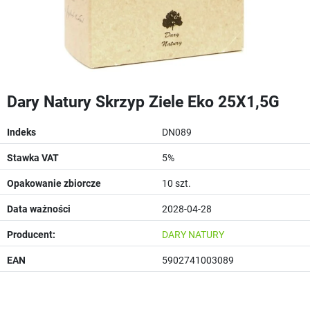
Dary Natury Skrzyp Ziele Eko 25X1,5G
Indeks
DN089
Stawka VAT
5%
Opakowanie zbiorcze
10 szt.
Data ważności
2028-04-28
Producent:
DARY NATURY
EAN
5902741003089