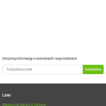
Otrzymuj informację o nowościach i wyprzedażach
Linki
Miesięcznik Natura & Zdrowie