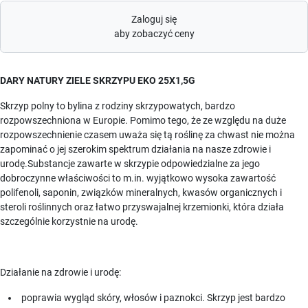
Zaloguj się
aby zobaczyć ceny
DARY NATURY ZIELE SKRZYPU EKO 25X1,5G
Skrzyp polny to bylina z rodziny skrzypowatych, bardzo
rozpowszechniona w Europie. Pomimo tego, że ze względu na duże
rozpowszechnienie czasem uważa się tą roślinę za chwast nie można
zapominać o jej szerokim spektrum działania na nasze zdrowie i
urodę.Substancje zawarte w skrzypie odpowiedzialne za jego
dobroczynne właściwości to m.in. wyjątkowo wysoka zawartość
polifenoli, saponin, związków mineralnych, kwasów organicznych i
steroli roślinnych oraz łatwo przyswajalnej krzemionki, która działa
szczególnie korzystnie na urodę.
Działanie na zdrowie i urodę:
poprawia wygląd skóry, włosów i paznokci. Skrzyp jest bardzo