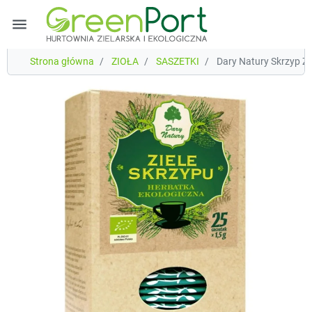
menu
Strona główna
ZIOŁA
SASZETKI
Dary Natury Skrzyp Zi