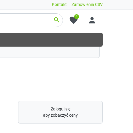
Kontakt
Zamówienia CSV
0
favorite
person
search
Zaloguj się
aby zobaczyć ceny