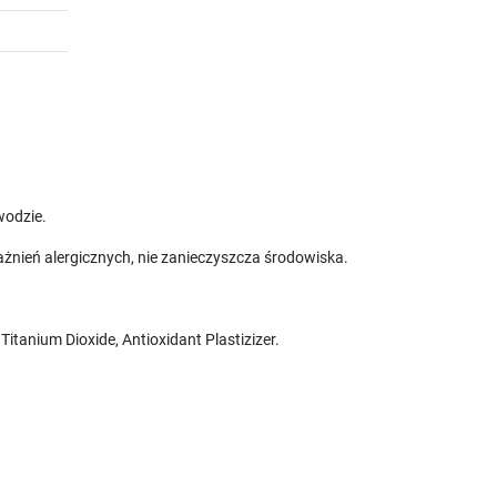
wodzie.
ażnień alergicznych, nie zanieczyszcza środowiska.
Titanium Dioxide, Antioxidant Plastizizer.