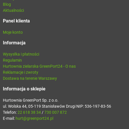
Blog
Aktualności
Panel klienta
Moje konto
Informacja
Wysysłka i płatności
Regulamin
Hurtownia zielarska GreenPort24 - O nas
Reklamacje i zwroty
Dostawa na terenie Warszawy
Informacja o sklepie
Hurtownia GreenPort Sp. z o.o.
ul. Wolska 44, 05-119 Stanisławów Drugi NIP: 536-197-83-56
Telefon:
22 618 38 34
/
730 007 872
E-mail:
hurt@greenport24.pl