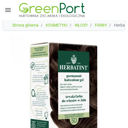
menu
Strona główna
KOSMETYKI
WŁOSY
FARBY
Herbati