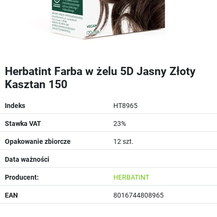
Herbatint Farba w żelu 5D Jasny Złoty
Kasztan 150
Indeks
HT8965
Stawka VAT
23%
Opakowanie zbiorcze
12 szt.
Data ważności
Producent:
HERBATINT
EAN
8016744808965