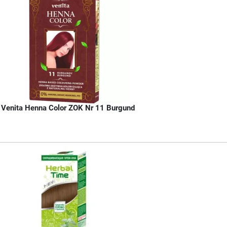
Venita Henna Color ZOK Nr 11 Burgund