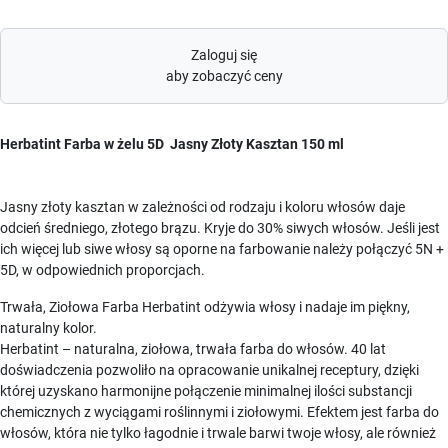
Zaloguj się
aby zobaczyć ceny
Herbatint Farba w żelu 5D Jasny Złoty Kasztan 150 ml
Jasny złoty kasztan w zależności od rodzaju i koloru włosów daje
odcień średniego, złotego brązu. Kryje do 30% siwych włosów. Jeśli jest
ich więcej lub siwe włosy są oporne na farbowanie należy połączyć 5N +
5D, w odpowiednich proporcjach.
Trwała, Ziołowa Farba Herbatint odżywia włosy i nadaje im piękny,
naturalny kolor.
Herbatint – naturalna, ziołowa, trwała farba do włosów. 40 lat
doświadczenia pozwoliło na opracowanie unikalnej receptury, dzięki
której uzyskano harmonijne połączenie minimalnej ilości substancji
chemicznych z wyciągami roślinnymi i ziołowymi. Efektem jest farba do
włosów, która nie tylko łagodnie i trwale barwi twoje włosy, ale również