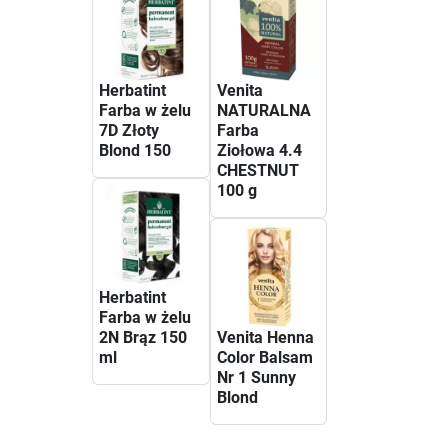
Herbatint
Venita
Farba w żelu
NATURALNA
7D Złoty
Farba
Blond 150
Ziołowa 4.4
CHESTNUT
100 g
Herbatint
Farba w żelu
2N Brąz 150
Venita Henna
ml
Color Balsam
Nr 1 Sunny
Blond