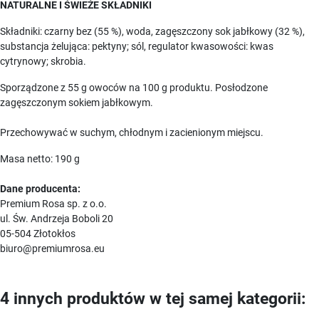
NATURALNE I ŚWIEŻE SKŁADNIKI
Składniki: czarny bez (55 %), woda, zagęszczony sok jabłkowy (32 %),
substancja żelująca: pektyny; sól, regulator kwasowości: kwas
cytrynowy; skrobia.
Sporządzone z 55 g owoców na 100 g produktu. Posłodzone
zagęszczonym sokiem jabłkowym.
Przechowywać w suchym, chłodnym i zacienionym miejscu.
Masa netto: 190 g
Dane producenta:
Premium Rosa sp. z o.o.
ul. Św. Andrzeja Boboli 20
05-504 Złotokłos
biuro@premiumrosa.eu
4 innych produktów w tej samej kategorii: