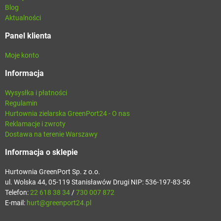
Blog
Aktualności
Panel klienta
Moje konto
Informacja
Wysysłka i płatności
Regulamin
Hurtownia zielarska GreenPort24 - O nas
Reklamacje i zwroty
Dostawa na terenie Warszawy
Informacja o sklepie
Hurtownia GreenPort Sp. z o.o.
ul. Wolska 44, 05-119 Stanisławów Drugi NIP: 536-197-83-56
Telefon:
22 618 38 34
/
730 007 872
E-mail:
hurt@greenport24.pl