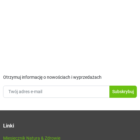
Otrzymuj informację o nowościach i wyprzedażach
Linki
Miesięcznik Natura & Zdrowie