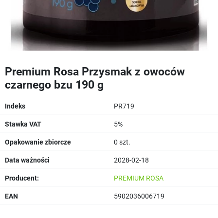
Premium Rosa Przysmak z owoców
czarnego bzu 190 g
Indeks
PR719
Stawka VAT
5%
Opakowanie zbiorcze
0 szt.
Data ważności
2028-02-18
Producent:
PREMIUM ROSA
EAN
5902036006719