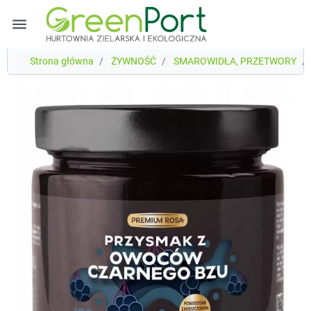
menu
Strona główna
ŻYWNOŚĆ
SMAROWIDŁA, PRZETWORY