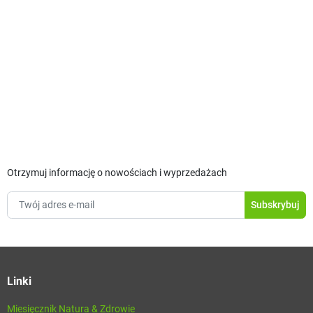
Otrzymuj informację o nowościach i wyprzedażach
Linki
Miesięcznik Natura & Zdrowie