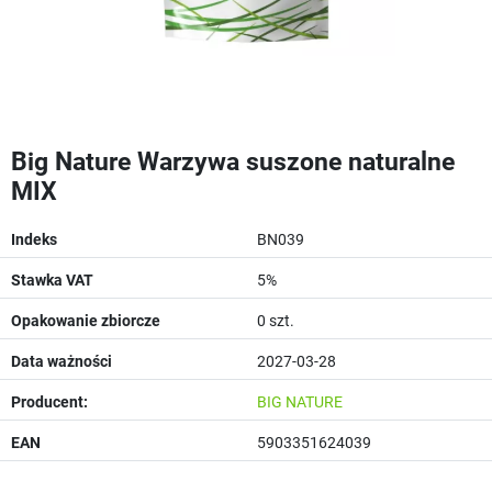
Big Nature Warzywa suszone naturalne
MIX
Indeks
BN039
Stawka VAT
5%
Opakowanie zbiorcze
0 szt.
Data ważności
2027-03-28
Producent:
BIG NATURE
EAN
5903351624039