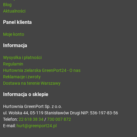
Blog
Aktualności
Panel klienta
Moje konto
Informacja
Wysysłka i płatności
Regulamin
Hurtownia zielarska GreenPort24 - O nas
Reklamacje i zwroty
Dostawa na terenie Warszawy
Informacja o sklepie
Hurtownia GreenPort Sp. z o.o.
ul. Wolska 44, 05-119 Stanisławów Drugi NIP: 536-197-83-56
Telefon:
22 618 38 34
/
730 007 872
E-mail:
hurt@greenport24.pl