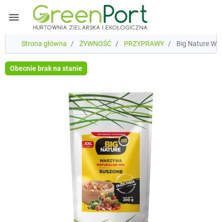
menu
Strona główna
ŻYWNOŚĆ
PRZYPRAWY
Big Nature Wa
Obecnie brak na stanie