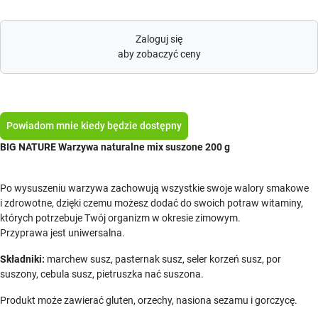
Zaloguj się
aby zobaczyć ceny
Powiadom mnie kiedy będzie dostępny
BIG NATURE Warzywa naturalne mix suszone 200 g
Po wysuszeniu warzywa zachowują wszystkie swoje walory smakowe
i zdrowotne, dzięki czemu możesz dodać do swoich potraw witaminy,
których potrzebuje Twój organizm w okresie zimowym.
Przyprawa jest uniwersalna.
Składniki:
marchew susz, pasternak susz, seler korzeń susz, por
suszony, cebula susz, pietruszka nać suszona.
Produkt może zawierać gluten, orzechy, nasiona sezamu i gorczycę.