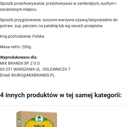
Sposób przechowywania: przechowywać w zamkniętym, suchym i
zacienionym miejscu.
Sposób przygotowania: suszone warzywa używaj bezpośrednio do
potraw: zup, pieczeni, na patelnię lub wg swoich przepisów.
Kraj pochodzenia: Polska.
Masa netto: 200g.
Wyprodukowano dla:
MIX BRANDS SP. Z O.O.
03-231 WARSZAWA UL. ODLEWNICZA 7
Email: BIURO@MIXBRANDS.PL
4 innych produktów w tej samej kategorii: