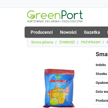
Producenci
Nowości
Gazetka
Strona główna
ŻYWNOŚĆ
PRZYPRAWY
S
Smak
Indeks
Stawka
Opakowa
Data wa
Produce