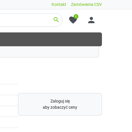
Kontakt
Zamówienia CSV
0
favorite
person
search
Zaloguj się
aby zobaczyć ceny