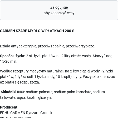
Zaloguj się
aby zobaczyć ceny
CARMEN SZARE MYDŁO W PŁATKACH 200 G
Działa antybakteryjnie, przeciwzapalnie, przeciwgrzybiczo.
Sposób użycia:
2 st. łyzki płatków na 2 litry ciepłej wody. Moczyć nogi
15-20 min.
Według rezeptury medycyny naturalnej: na 2 litry ciepłej wody - 2 łyżki
płatków, 1 łyżka soli, 1 łyżka sody, 10 kropli jodyny. Wszyskto zmieszać
aż płatki się rozpuszczą.
Składniki INCI:
sodium palmate, sodium palm karnelate, sodium
tallowate, aqua, kaolin, gliceryn.
Producent:
FPHU CARMEN Ryszard Gronek