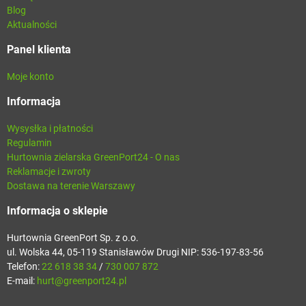
Blog
Aktualności
Panel klienta
Moje konto
Informacja
Wysysłka i płatności
Regulamin
Hurtownia zielarska GreenPort24 - O nas
Reklamacje i zwroty
Dostawa na terenie Warszawy
Informacja o sklepie
Hurtownia GreenPort Sp. z o.o.
ul. Wolska 44, 05-119 Stanisławów Drugi NIP: 536-197-83-56
Telefon:
22 618 38 34
/
730 007 872
E-mail:
hurt@greenport24.pl