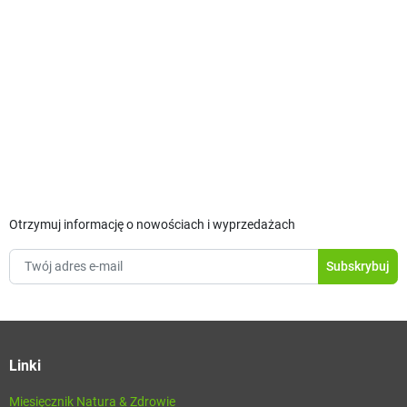
Otrzymuj informację o nowościach i wyprzedażach
Linki
Miesięcznik Natura & Zdrowie