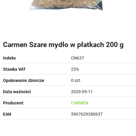
Carmen Szare mydło w płatkach 200 g
Indeks
CN637
Stawka VAT
23%
Opakowanie zbiorcze
0 szt.
Data ważności
2029-05-11
Producent:
CARMEN
EAN
5907629280637