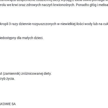
lu we krwi oraz zdrowych naczyń krwionośnych. Ponadto głóg i melisa
opli 3 razy dziennie rozpuszczonych w niewielkiej ilości wody lub na cuk
dostępny dla małych dzieci.
t (zamiennik) zróżnicowanej diety.
ryb życia.
AKOWIE SA