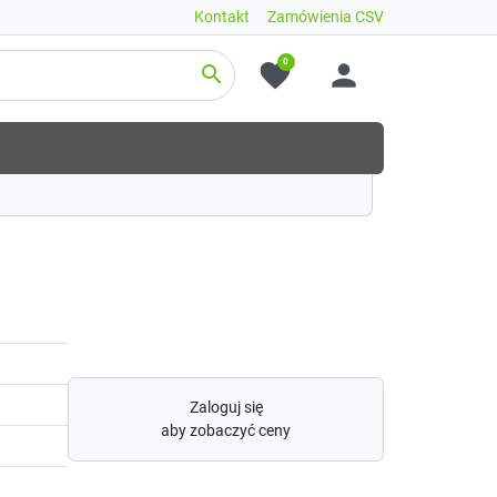
Kontakt
Zamówienia CSV
0
favorite
person
search
Zaloguj się
aby zobaczyć ceny