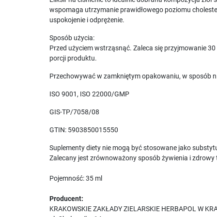
wspomaga utrzymanie prawidłowego poziomu cholestero
uspokojenie i odprężenie.
Sposób użycia:
Przed użyciem wstrząsnąć. Zaleca się przyjmowanie 30 kr
porcji produktu.
Przechowywać w zamkniętym opakowaniu, w sposób nie
ISO 9001, ISO 22000/GMP
GIS-TP/7058/08
GTIN: 5903850015550
Suplementy diety nie mogą być stosowane jako substytu
Zalecany jest zrównoważony sposób żywienia i zdrowy t
Pojemność: 35 ml
Producent:
KRAKOWSKIE ZAKŁADY ZIELARSKIE HERBAPOL W KR