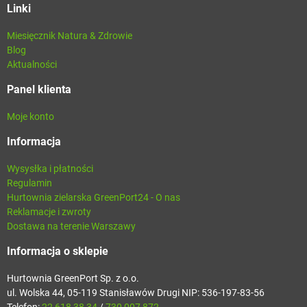
Linki
Miesięcznik Natura & Zdrowie
Blog
Aktualności
Panel klienta
Moje konto
Informacja
Wysysłka i płatności
Regulamin
Hurtownia zielarska GreenPort24 - O nas
Reklamacje i zwroty
Dostawa na terenie Warszawy
Informacja o sklepie
Hurtownia GreenPort Sp. z o.o.
ul. Wolska 44, 05-119 Stanisławów Drugi NIP: 536-197-83-56