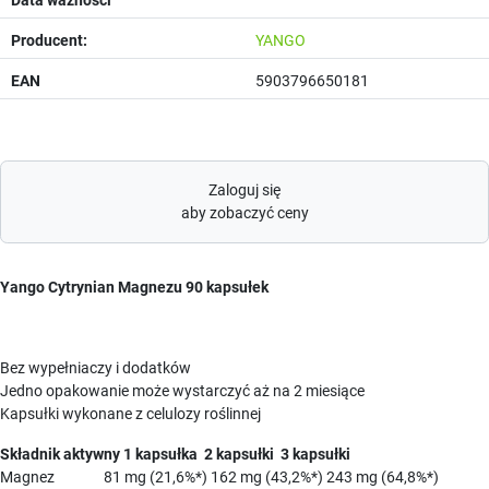
Producent:
YANGO
EAN
5903796650181
Zaloguj się
aby zobaczyć ceny
Yango Cytrynian Magnezu 90 kapsułek
Bez wypełniaczy i dodatków
Jedno opakowanie może wystarczyć aż na 2 miesiące
Kapsułki wykonane z celulozy roślinnej
Składnik aktywny 1 kapsułka 2 kapsułki 3 kapsułki
Magnez 81 mg (21,6%*) 162 mg (43,2%*) 243 mg (64,8%*)