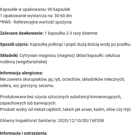
Kapsułek w opakowaniu: 90 kapsułek
1 opakowanie wystarcza na: 30-60 dni
*RWS - Referencyjna wartość spożycia
Zalecane dawkowanie:
1 kapsułka 2-3 razy dziennie.
Sposób użycia:
Kapsułkę połknąć i popić dużą ilością wody po posiłku.
Składniki
: Cytrynian magnezu (magnez) Skład kapsułki: celuloza
roślinna (wegetariańskie)
Informacja alergiczna:
Nie zawiera skorupiaków, jaj, ryb, orzechów, składników mlecznych,
selera, soi, gorczycy, sezamu.
Produkowane bez użycia sztucznych substancji konserwujących,
zapachowych lub barwiących.
Produkt wolny od metali ciężkich, takich jak arsen, kadm, ołów czy rtęć.
Główny Inspektorat Sanitarny: 2020/12/10/SD/16E558
Informacje i ostrzeżenia: