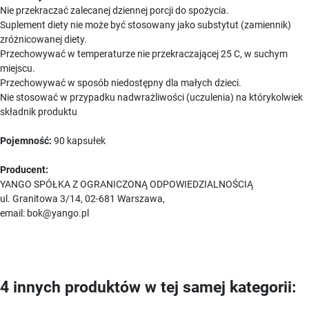
Nie przekraczać zalecanej dziennej porcji do spożycia.
Suplement diety nie może być stosowany jako substytut (zamiennik)
zróżnicowanej diety.
Przechowywać w temperaturze nie przekraczającej 25 C, w suchym
miejscu.
Przechowywać w sposób niedostępny dla małych dzieci.
Nie stosować w przypadku nadwrażliwości (uczulenia) na którykolwiek
składnik produktu
Pojemność:
90 kapsułek
Producent:
YANGO SPÓŁKA Z OGRANICZONĄ ODPOWIEDZIALNOŚCIĄ
ul. Granitowa 3/14, 02-681 Warszawa,
email: bok@yango.pl
4 innych produktów w tej samej kategorii: