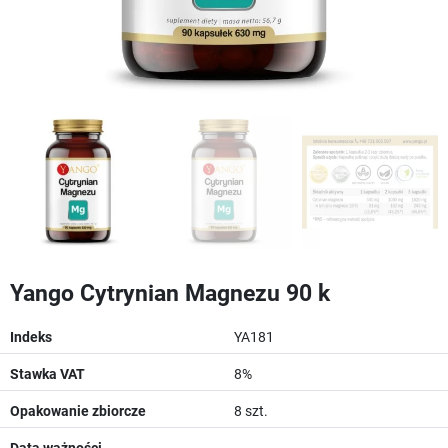
Yango Cytrynian Magnezu 90 k
Indeks
YA181
Stawka VAT
8%
Opakowanie zbiorcze
8 szt.
Data ważności