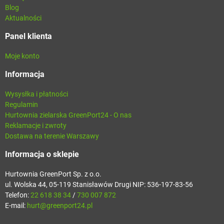
Blog
Aktualności
Panel klienta
Moje konto
Informacja
Wysysłka i płatności
Regulamin
Hurtownia zielarska GreenPort24 - O nas
Reklamacje i zwroty
Dostawa na terenie Warszawy
Informacja o sklepie
Hurtownia GreenPort Sp. z o.o.
ul. Wolska 44, 05-119 Stanisławów Drugi NIP: 536-197-83-56
Telefon:
22 618 38 34
/
730 007 872
E-mail:
hurt@greenport24.pl