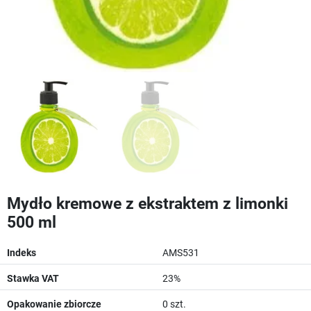
Mydło kremowe z ekstraktem z limonki
500 ml
Indeks
AMS531
Stawka VAT
23%
Opakowanie zbiorcze
0 szt.