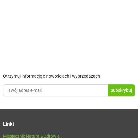
Otrzymuj informację o nowościach i wyprzedażach
Linki
Miesięcznik Natura & Zdrowie