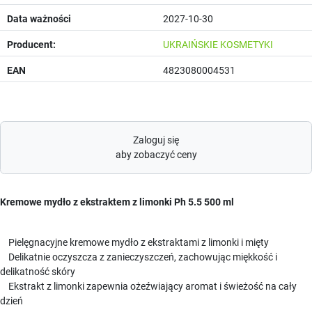
Data ważności
2027-10-30
Producent:
UKRAIŃSKIE KOSMETYKI
EAN
4823080004531
Zaloguj się
aby zobaczyć ceny
Kremowe mydło z ekstraktem z limonki Ph 5.5 500 ml
Pielęgnacyjne kremowe mydło z ekstraktami z limonki i mięty
Delikatnie oczyszcza z zanieczyszczeń, zachowując miękkość i
delikatność skóry
Ekstrakt z limonki zapewnia ożeźwiający aromat i świeżość na cały
dzień