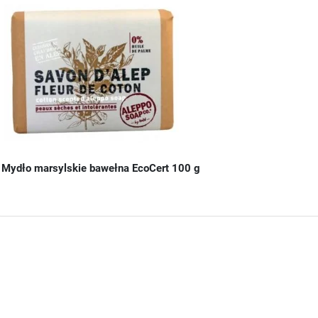
Mydło marsylskie bawełna EcoCert 100 g