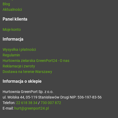
Blog
Aktualności
Panel klienta
Moje konto
Informacja
Wysysłka i płatności
Regulamin
Hurtownia zielarska GreenPort24 - O nas
Reklamacje i zwroty
Dostawa na terenie Warszawy
Informacja o sklepie
Hurtownia GreenPort Sp. z o.o.
ul. Wolska 44, 05-119 Stanisławów Drugi NIP: 536-197-83-56
Telefon:
22 618 38 34
/
730 007 872
E-mail:
hurt@greenport24.pl