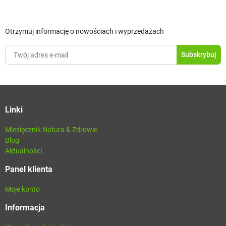
Otrzymuj informację o nowościach i wyprzedażach
Linki
Miesięcznik Natura & Zdrowie
Blog
Aktualności
Panel klienta
Moje konto
Informacja