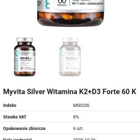
Myvita Silver Witamina K2+D3 Forte 60 K
Indeks
MS0206
Stawka VAT
8%
Opakowanie zbiorcze
6 szt.
Data ważności
2028-10-26