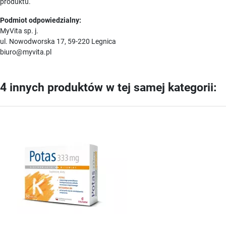
produktu.
Podmiot odpowiedzialny:
MyVita sp. j.
ul. Nowodworska 17, 59-220 Legnica
biuro@myvita.pl
4 innych produktów w tej samej kategorii: