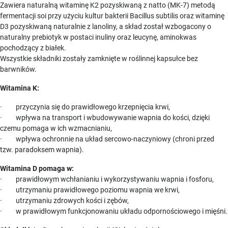
Zawiera naturalną witaminę K2 pozyskiwaną z natto (MK-7) metodą
fermentacji soi przy użyciu kultur bakterii Bacillus subtilis oraz witaminę
D3 pozyskiwaną naturalnie z lanoliny, a skład został wzbogacony o
naturalny prebiotyk w postaci inuliny oraz leucynę, aminokwas
pochodzący z białek.
Wszystkie składniki zostały zamknięte w roślinnej kapsułce bez
barwników.
Witamina K:
· przyczynia się do prawidłowego krzepnięcia krwi,
· wpływa na transport i wbudowywanie wapnia do kości, dzięki
czemu pomaga w ich wzmacnianiu,
· wpływa ochronnie na układ sercowo-naczyniowy (chroni przed
tzw. paradoksem wapnia).
Witamina D pomaga w:
· prawidłowym wchłanianiu i wykorzystywaniu wapnia i fosforu,
· utrzymaniu prawidłowego poziomu wapnia we krwi,
· utrzymaniu zdrowych kości i zębów,
· w prawidłowym funkcjonowaniu układu odpornościowego i mięśni.