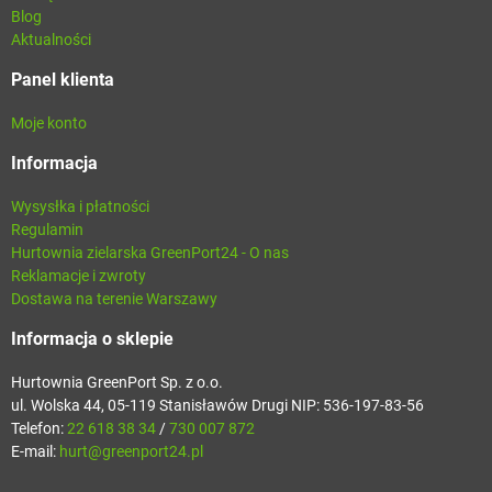
Blog
Aktualności
Panel klienta
Moje konto
Informacja
Wysysłka i płatności
Regulamin
Hurtownia zielarska GreenPort24 - O nas
Reklamacje i zwroty
Dostawa na terenie Warszawy
Informacja o sklepie
Hurtownia GreenPort Sp. z o.o.
ul. Wolska 44, 05-119 Stanisławów Drugi NIP: 536-197-83-56
Telefon:
22 618 38 34
/
730 007 872
E-mail:
hurt@greenport24.pl