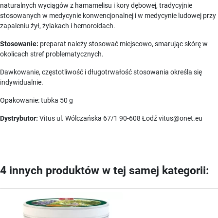
naturalnych wyciągów z hamamelisu i kory dębowej, tradycyjnie
stosowanych w medycynie konwencjonalnej i w medycynie ludowej przy
zapaleniu żył, żylakach i hemoroidach.
Stosowanie:
preparat należy stosować miejscowo, smarując skórę w
okolicach stref problematycznych.
Dawkowanie, częstotliwość i długotrwałość stosowania określa się
indywidualnie.
Opakowanie: tubka 50 g
Dystrybutor:
Vitus ul. Wólczańska 67/1 90-608 Łodź vitus@onet.eu
4 innych produktów w tej samej kategorii: