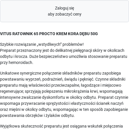
Zaloguj się
aby zobaczyć ceny
VITUS RATOWNIK 65 PROCTO KREM KORA DĘBU 50G
Szybkie rozwiązanie „wstydliwych” problemów!
Preparat przeznaczony jest do delikatnej pielęgnacji skóry w okolicach
odbytu i krocza. Duże bezpieczeństwo umożliwia stosowanie preparatu
przy hemoroidach.
Unikatowe synergiczne połączenie składników preparatu zapobiega
powstawaniu wyprzeń, podrażnień, świądu i pęknięć. Czynne składniki
preparatu mają właściwości przeciwzapalne, łagodzące i miejscowo
regenerujące; sprzyjają polepszeniu mikrokrążenia krwi, wspomagają
intensywne zwalczanie dyskomfortu w okolicy odbytu. Preparat czynnie
wspomaga przywracanie sprężystości i elastyczności ścianek naczyń
oraz mięśni w okolicy odbytu, wspomagając w ten sposób zapobieganie
powstawania obrzęków i żylaków odbytu.
Wyjątkowa skuteczność preparatu jest osiągana wskutek połączenia