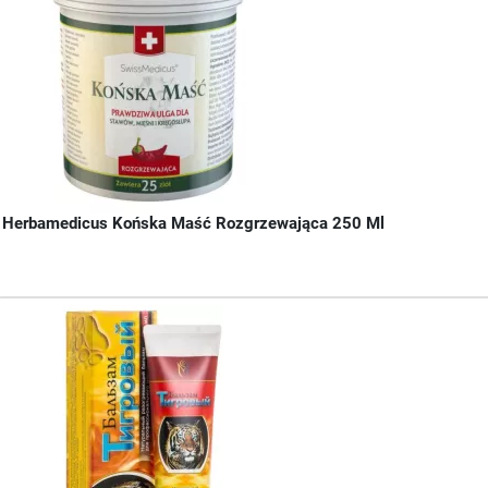
Herbamedicus Końska Maść Rozgrzewająca 250 Ml