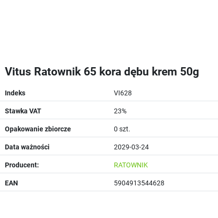
Vitus Ratownik 65 kora dębu krem 50g
Indeks
VI628
Stawka VAT
23%
Opakowanie zbiorcze
0 szt.
Data ważności
2029-03-24
Producent:
RATOWNIK
EAN
5904913544628