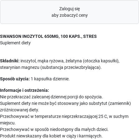
Zaloguj się
aby zobaczyć ceny
SWANSON INOZYTOL 650MG, 100 KAPS., STRES
Suplement diety
Składniki:
inozytol, mąka ryżowa, żelatyna (otoczka kapsułki),
stearynian magnezu (substancja przeciwzbrylająca).
Sposób użycia:
1 kapsułka dziennie.
Informacje i ostrzeżenia:
Nie przekraczać zalecanej dziennej porcji do spożycia.
Suplement diety nie może być stosowany jako substytut (zamiennik)
zróżnicowanej diety.
Przechowywać w temperaturze nieprzekraczającej 25 C, w suchym
miejscu.
Przechowywać w sposób niedostępny dla małych dzieci.
Produkt niewskazany dla kobiet w ciąży i karmiących.