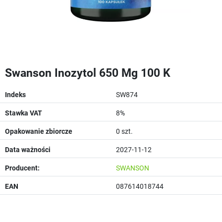
Swanson Inozytol 650 Mg 100 K
Indeks
SW874
Stawka VAT
8%
Opakowanie zbiorcze
0 szt.
Data ważności
2027-11-12
Producent:
SWANSON
EAN
087614018744