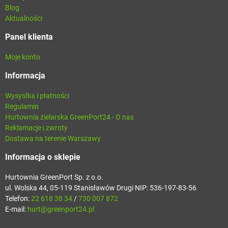
Blog
Aktualności
Panel klienta
Moje konto
Informacja
Wysysłka i płatności
Regulamin
Hurtownia zielarska GreenPort24 - O nas
Reklamacje i zwroty
Dostawa na terenie Warszawy
Informacja o sklepie
Hurtownia GreenPort Sp. z o.o.
ul. Wolska 44, 05-119 Stanisławów Drugi NIP: 536-197-83-56
Telefon:
22 618 38 34
/
730 007 872
E-mail:
hurt@greenport24.pl