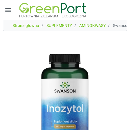
menu
Strona główna
SUPLEMENTY
AMINOKWASY
Swanson 