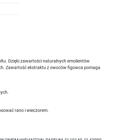
ltu. Dzięki zawartości naturalnych emolientów
nych. Zawartość ekstraktu z owoców figowca pomaga
nych.
tosować rano i wieczorem.