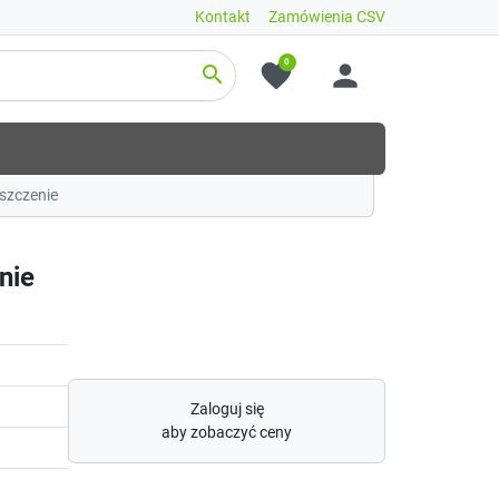
Kontakt
Zamówienia CSV
0
favorite
person
search
szczenie
nie
Zaloguj się
aby zobaczyć ceny