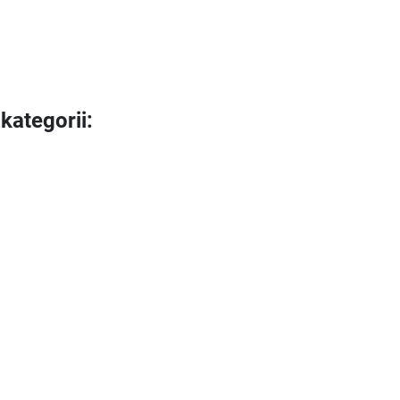
kategorii: