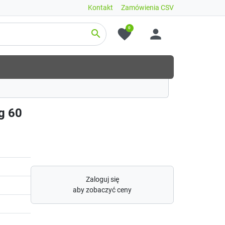
Kontakt
Zamówienia CSV
0
favorite
person
search
g 60
Zaloguj się
aby zobaczyć ceny