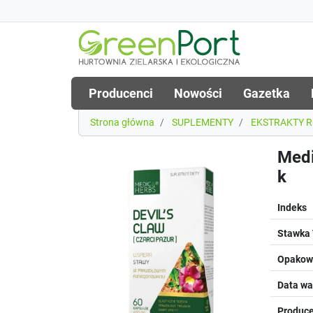
Producenci
Nowości
Gazetka
Strona główna
SUPLEMENTY
EKSTRAKTY 
Medi
k
Indeks
Stawka
Opakowa
Data wa
Produce