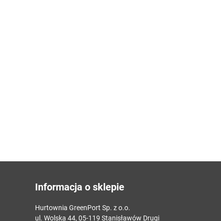
Informacja o sklepie
Hurtownia GreenPort Sp. z o.o.
ul. Wolska 44, 05-119 Stanisławów Drugi