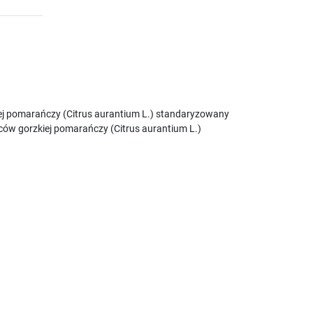
ej pomarańczy (Citrus aurantium L.) standaryzowany
ców gorzkiej pomarańczy (Citrus aurantium L.)