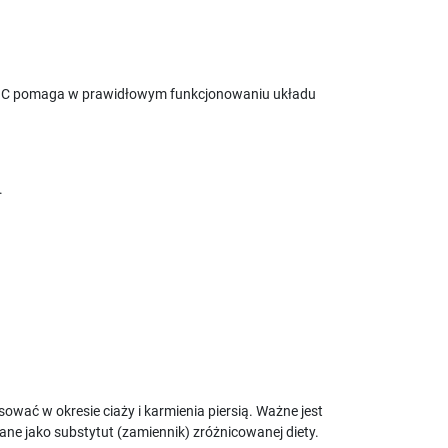
mina C pomaga w prawidłowym funkcjonowaniu układu
.
ować w okresie ciaży i karmienia piersią. Ważne jest
ne jako substytut (zamiennik) zróżnicowanej diety.