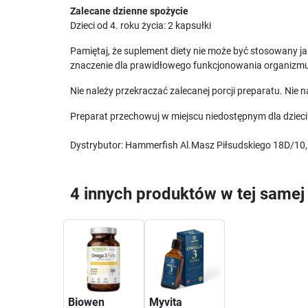
Zalecane dzienne spożycie
Dzieci od 4. roku życia: 2 kapsułki
Pamiętaj, że suplement diety nie może być stosowany j
znaczenie dla prawidłowego funkcjonowania organizmu
Nie należy przekraczać zalecanej porcji preparatu. Nie
Preparat przechowuj w miejscu niedostępnym dla dzieci
Dystrybutor: Hammerfish Al.Masz Piłsudskiego 18D/1
4 innych produktów w tej samej 
Biowen
Myvita