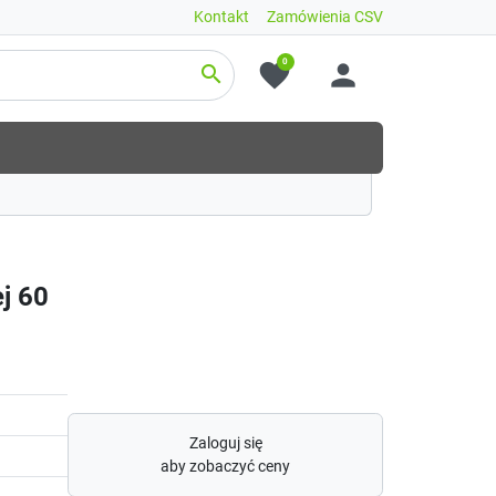
Kontakt
Zamówienia CSV
0
favorite
person
search
j 60
Zaloguj się
aby zobaczyć ceny