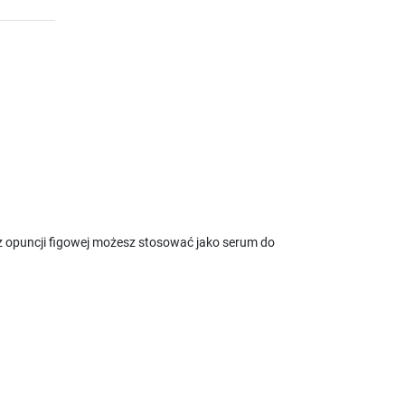
j z opuncji figowej możesz stosować jako serum do