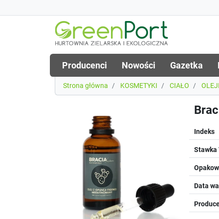
Producenci
Nowości
Gazetka
Strona główna
KOSMETYKI
CIAŁO
OLEJ
Brac
Indeks
Stawka
Opakowa
Data wa
Produce