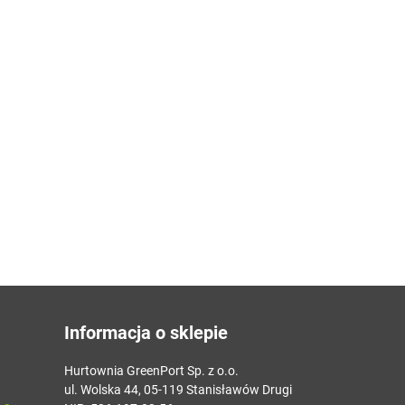
Informacja o sklepie
Hurtownia GreenPort Sp. z o.o.
ul. Wolska 44, 05-119 Stanisławów Drugi