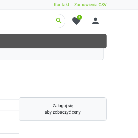
Kontakt
Zamówienia CSV
0
favorite
person
search
Zaloguj się
aby zobaczyć ceny