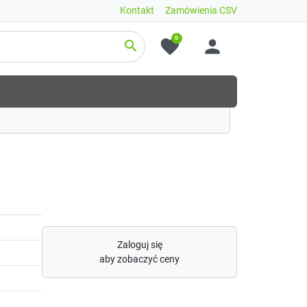
Kontakt
Zamówienia CSV
0
favorite
person
search
Zaloguj się
aby zobaczyć ceny