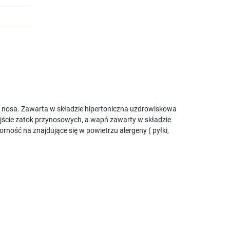
 nosa. Zawarta w składzie hipertoniczna uzdrowiskowa
jście zatok przynosowych, a wapń zawarty w składzie
ość na znajdujące się w powietrzu alergeny ( pyłki,