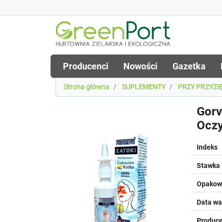
Producenci
Nowości
Gazetka
Strona główna
SUPLEMENTY
PRZY PRZYZI
Gorv
Ocz
Indeks
Stawka
Opakowa
Data wa
Produce