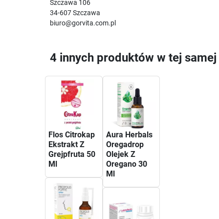
Szczawa 106
34-607 Szczawa
biuro@gorvita.com.pl
4 innych produktów w tej samej 
Flos Citrokap
Aura Herbals
Ekstrakt Z
Oregadrop
Grejpfruta 50
Olejek Z
Ml
Oregano 30
Ml