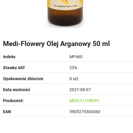
Medi-Flowery Olej Arganowy 50 ml
Indeks
MF460
Stawka VAT
23%
Opakowanie zbiorcze
0 szt.
Data ważności
2027-08-07
Producent:
MEDI-FLOWERY
EAN
5905279300460