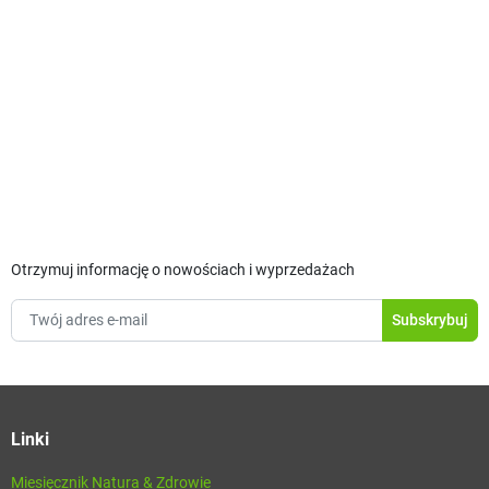
Otrzymuj informację o nowościach i wyprzedażach
Linki
Miesięcznik Natura & Zdrowie