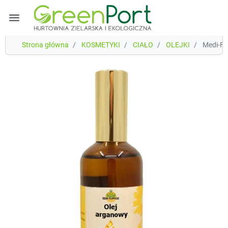
menu
Strona główna
KOSMETYKI
CIAŁO
OLEJKI
Medi-Fl