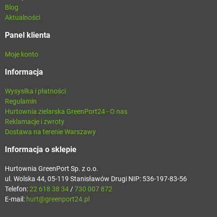
Blog
Aktualności
Panel klienta
Moje konto
Informacja
Wysysłka i płatności
Regulamin
Hurtownia zielarska GreenPort24 - O nas
Reklamacje i zwroty
Dostawa na terenie Warszawy
Informacja o sklepie
Hurtownia GreenPort Sp. z o.o.
ul. Wolska 44, 05-119 Stanisławów Drugi NIP: 536-197-83-56
Telefon:
22 618 38 34
/
730 007 872
E-mail:
hurt@greenport24.pl