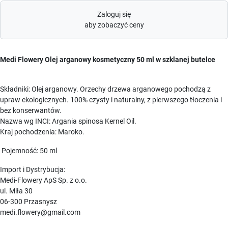
Zaloguj się
aby zobaczyć ceny
Medi Flowery Olej arganowy kosmetyczny 50 ml w szklanej butelce
Składniki: Olej arganowy. Orzechy drzewa arganowego pochodzą z
upraw ekologicznych. 100% czysty i naturalny, z pierwszego tłoczenia i
bez konserwantów.
Nazwa wg INCI: Argania spinosa Kernel Oil.
Kraj pochodzenia: Maroko.
Pojemność: 50 ml
Import i Dystrybucja:
Medi-Flowery ApS Sp. z o.o.
ul. Miła 30
06-300 Przasnysz
medi.flowery@gmail.com