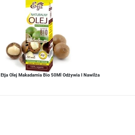
Etja Olej Makadamia Bio 50Ml Odżywia I Nawilża