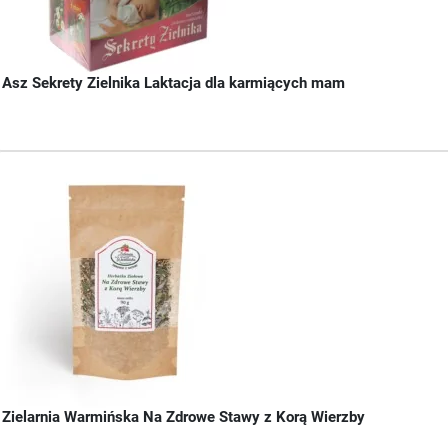
Asz Sekrety Zielnika Laktacja dla karmiących mam
Zielarnia Warmińska Na Zdrowe Stawy z Korą Wierzby