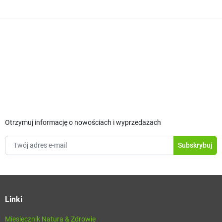
Otrzymuj informację o nowościach i wyprzedażach
Linki
Miesięcznik Natura & Zdrowie