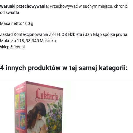
Warunki przechowywania
: Przechowywać w suchym miejscu, chronić
od światła.
Masa netto: 100 g
Zakład Konfekcjonowania Ziół FLOS Elżbieta i Jan Głąb spółka jawna
Mokrsko 118, 98-345 Mokrsko
sklep@flos.pl
4 innych produktów w tej samej kategorii: