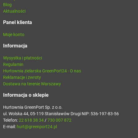
Blog
Aktualności
Panel klienta
Moje konto
Informacja
Wysysłka i płatności
Regulamin
Hurtownia zielarska GreenPort24 - O nas
Reklamacje i zwroty
Dostawa na terenie Warszawy
Informacja o sklepie
Hurtownia GreenPort Sp. z o.o.
ul. Wolska 44, 05-119 Stanisławów Drugi NIP: 536-197-83-56
Telefon:
22 618 38 34
/
730 007 872
E-mail:
hurt@greenport24.pl