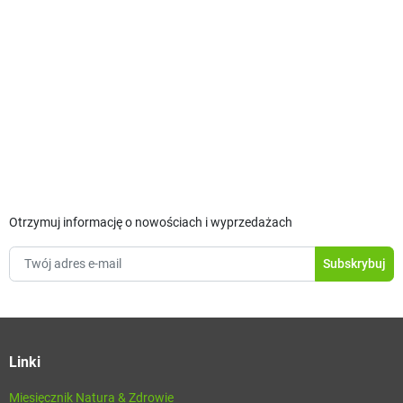
Otrzymuj informację o nowościach i wyprzedażach
Linki
Miesięcznik Natura & Zdrowie