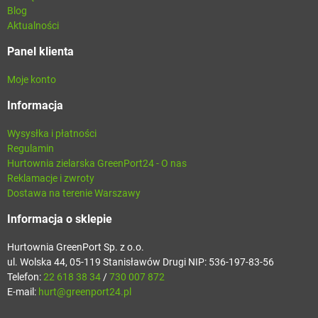
Blog
Aktualności
Panel klienta
Moje konto
Informacja
Wysysłka i płatności
Regulamin
Hurtownia zielarska GreenPort24 - O nas
Reklamacje i zwroty
Dostawa na terenie Warszawy
Informacja o sklepie
Hurtownia GreenPort Sp. z o.o.
ul. Wolska 44, 05-119 Stanisławów Drugi NIP: 536-197-83-56
Telefon:
22 618 38 34
/
730 007 872
E-mail:
hurt@greenport24.pl