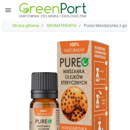
menu
Strona główna
AROMATERAPIA
Pureo Mandarynka z goźd