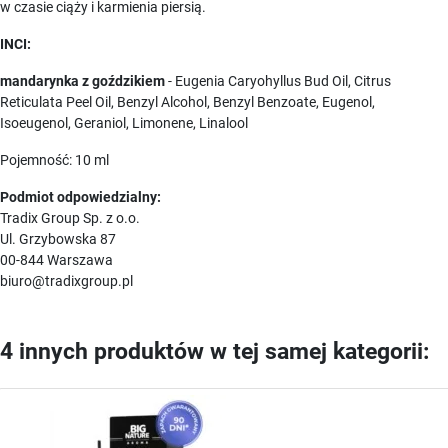
w czasie ciąży i karmienia piersią.
INCI:
mandarynka z goździkiem
- Eugenia Caryohyllus Bud Oil, Citrus
Reticulata Peel Oil, Benzyl Alcohol, Benzyl Benzoate, Eugenol,
Isoeugenol, Geraniol, Limonene, Linalool
Pojemność: 10 ml
Podmiot odpowiedzialny:
Tradix Group Sp. z o.o.
Ul. Grzybowska 87
00-844 Warszawa
biuro@tradixgroup.pl
4 innych produktów w tej samej kategorii: