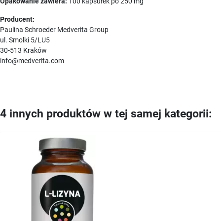
Opakowanie zawiera:
100 kapsułek po 250 mg
Producent:
Paulina Schroeder Medverita Group
ul. Smolki 5/LU5
30-513 Kraków
info@medverita.com
4 innych produktów w tej samej kategorii: