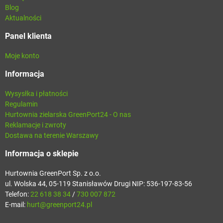
Blog
Aktualności
Panel klienta
Moje konto
Informacja
Wysysłka i płatności
Regulamin
Hurtownia zielarska GreenPort24 - O nas
Reklamacje i zwroty
Dostawa na terenie Warszawy
Informacja o sklepie
Hurtownia GreenPort Sp. z o.o.
ul. Wolska 44, 05-119 Stanisławów Drugi NIP: 536-197-83-56
Telefon:
22 618 38 34
/
730 007 872
E-mail:
hurt@greenport24.pl