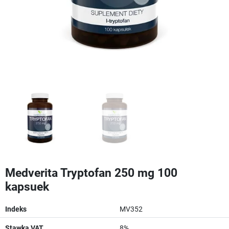
Medverita Tryptofan 250 mg 100
kapsuek
Indeks
MV352
Stawka VAT
8%