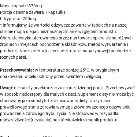
Masa kapsułki 370mg
Porcja dzienna zawiera 1 kapsułka
L-tryptofan 250mg
* Informujemy, że wartości odżywcze zawarte w tabelach na naszej
stronie mogą ulegać nieznacznej zmianie względem produktu.
Charakterystyka oferowanego przez nas towaru opiera się na różnych
źródłach i miejscach pochodzenia składników, metod wytwarzania i
produkcji. Nasza oferta jest w stałej rotacji magazynowej i pochodzi z
różnych partii.
Przechowywanie:
w temperaturze poniżej 25°C, w oryginalnym
opakowaniu w celu ochrony przed światłem i wilgocią.
Uwagi:
nie należy przekraczać zalecanej dziennej porcji. Przechowywać
w sposób niedostępny dla małych dzieci. Suplement diety nie może być
stosowany jako substytut zróżnicowanej diety. Utrzymanie
prawidłowego stanu zdrowia wymaga zrównoważonego odżywiania i
prowadzenia zdrowego trybu życia. Nie stosować w przypadku
nadwrażliwości (uczulenia) na którykolwiek składnik produktu.