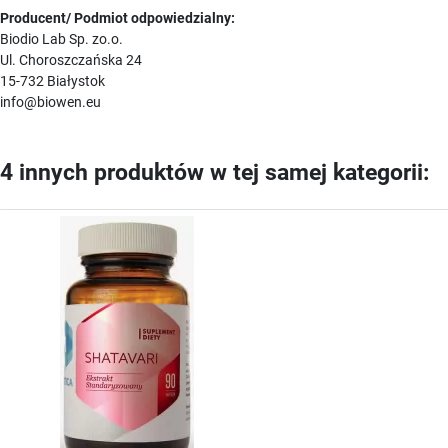
Producent/ Podmiot odpowiedzialny:
Biodio Lab Sp. zo.o.
Ul. Choroszczańska 24
15-732 Białystok
info@biowen.eu
4 innych produktów w tej samej kategorii: