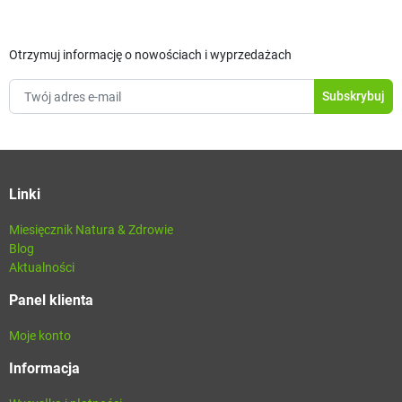
Otrzymuj informację o nowościach i wyprzedażach
Linki
Miesięcznik Natura & Zdrowie
Blog
Aktualności
Panel klienta
Moje konto
Informacja