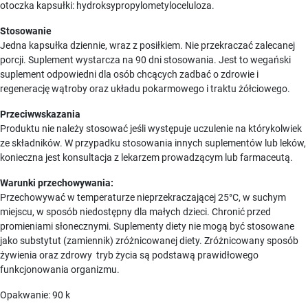
otoczka kapsułki: hydroksypropylometyloceluloza.
Stosowanie
Jedna kapsułka dziennie, wraz z posiłkiem. Nie przekraczać zalecanej
porcji. Suplement wystarcza na 90 dni stosowania. Jest to wegański
suplement odpowiedni dla osób chcących zadbać o zdrowie i
regenerację wątroby oraz układu pokarmowego i traktu żółciowego.
Przeciwwskazania
Produktu nie należy stosować jeśli występuje uczulenie na którykolwiek
ze składników. W przypadku stosowania innych suplementów lub leków,
konieczna jest konsultacja z lekarzem prowadzącym lub farmaceutą.
Warunki przechowywania:
Przechowywać w temperaturze nieprzekraczającej 25°C, w suchym
miejscu, w sposób niedostępny dla małych dzieci. Chronić przed
promieniami słonecznymi. Suplementy diety nie mogą być stosowane
jako substytut (zamiennik) zróżnicowanej diety. Zróżnicowany sposób
żywienia oraz zdrowy tryb życia są podstawą prawidłowego
funkcjonowania organizmu.
Opakwanie: 90 k