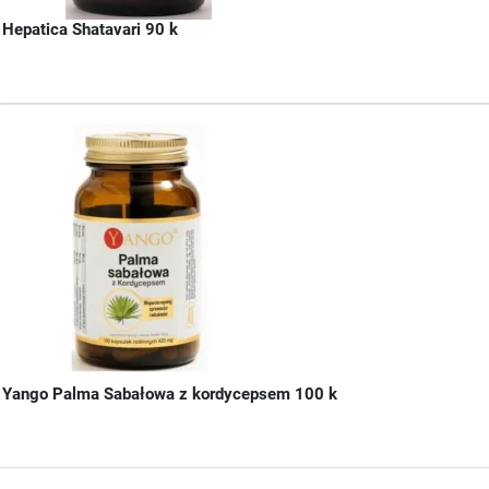
Hepatica Shatavari 90 k
Yango Palma Sabałowa z kordycepsem 100 k