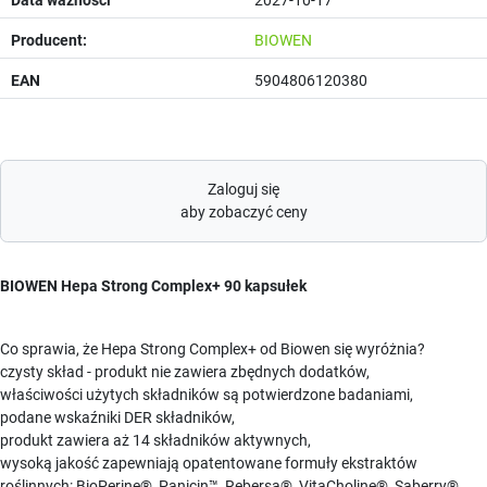
Producent:
BIOWEN
EAN
5904806120380
Zaloguj się
aby zobaczyć ceny
BIOWEN Hepa Strong Complex+ 90 kapsułek
Co sprawia, że Hepa Strong Complex+ od Biowen się wyróżnia?
czysty skład - produkt nie zawiera zbędnych dodatków,
właściwości użytych składników są potwierdzone badaniami,
podane wskaźniki DER składników,
produkt zawiera aż 14 składników aktywnych,
wysoką jakość zapewniają opatentowane formuły ekstraktów
roślinnych: BioPerine®, Panicin™, Rebersa®, VitaCholine®, Saberry®