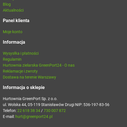
Blog
Aktualności
Panel klienta
Moje konto
Informacja
Wysysłka i płatności
Regulamin
Hurtownia zielarska GreenPort24 - O nas
Reklamacje i zwroty
Dostawa na terenie Warszawy
Informacja o sklepie
Hurtownia GreenPort Sp. z o.o.
ul. Wolska 44, 05-119 Stanisławów Drugi NIP: 536-197-83-56
Telefon:
22 618 38 34
/
730 007 872
E-mail:
hurt@greenport24.pl