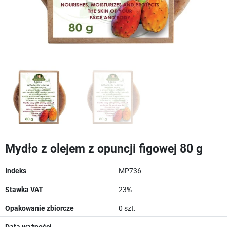
Mydło z olejem z opuncji figowej 80 g
Indeks
MP736
Stawka VAT
23%
Opakowanie zbiorcze
0 szt.
Data ważności