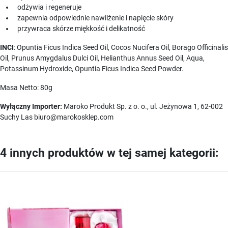
odżywia i regeneruje
zapewnia odpowiednie nawilżenie i napięcie skóry
przywraca skórze miękkość i delikatność
INCI
: Opuntia Ficus Indica Seed Oil, Cocos Nucifera Oil, Borago Officinalis
Oil, Prunus Amygdalus Dulci Oil, Helianthus Annus Seed Oil, Aqua,
Potassinum Hydroxide, Opuntia Ficus Indica Seed Powder.
Masa Netto: 80g
Wyłączny Importer:
Maroko Produkt Sp. z o. o., ul. Jeżynowa 1, 62-002
Suchy Las biuro@marokosklep.com
4 innych produktów w tej samej kategorii: