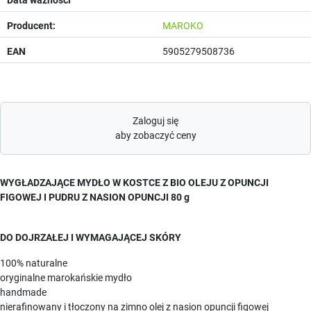
Producent:
MAROKO
EAN
5905279508736
Zaloguj się
aby zobaczyć ceny
WYGŁADZAJĄCE MYDŁO W KOSTCE Z BIO OLEJU Z OPUNCJI
FIGOWEJ I PUDRU Z NASION OPUNCJI 80 g
DO DOJRZAŁEJ I WYMAGAJĄCEJ SKÓRY
100% naturalne
oryginalne marokańskie mydło
handmade
nierafinowany i tłoczony na zimno olej z nasion opuncji figowej