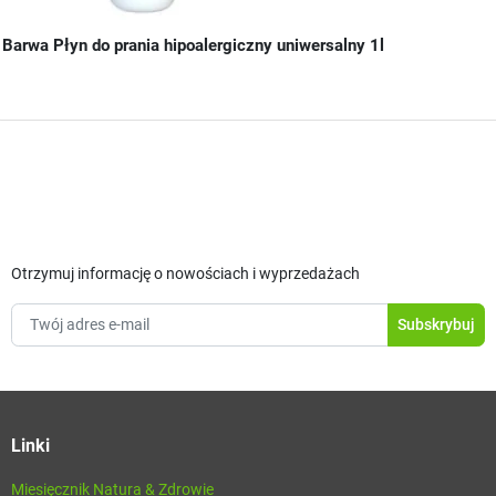
Barwa Płyn do prania hipoalergiczny uniwersalny 1l
Otrzymuj informację o nowościach i wyprzedażach
Linki
Miesięcznik Natura & Zdrowie