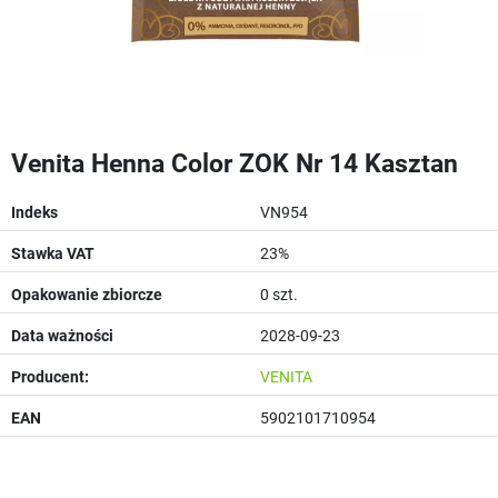
Venita Henna Color ZOK Nr 14 Kasztan
Indeks
VN954
Stawka VAT
23%
Opakowanie zbiorcze
0 szt.
Data ważności
2028-09-23
Producent:
VENITA
EAN
5902101710954