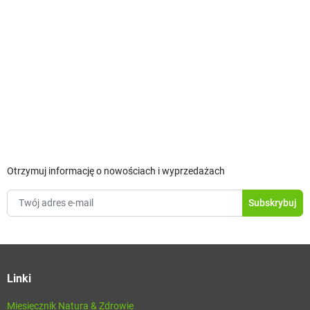
Otrzymuj informację o nowościach i wyprzedażach
Linki
Miesięcznik Natura & Zdrowie