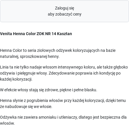
Zaloguj się
aby zobaczyć ceny
Venita Henna Color ZOK NR 14 Kasztan
Henna Color to seria ziołowych odżywek koloryzujących na bazie
naturalnej, sproszkowanej henny.
Linia ta nie tylko nadaje włosom intensywnego koloru, ale także głęboko
odżywia i pielęgnuje włosy. Zdecydowanie poprawia ich kondycję po
każdej koloryzacji.
W efekcie włosy stają się zdrowe, piękne i pełne blasku.
Henna słynie z pogrubienia włosów przy każdej koloryzacji, dzięki temu
że nabudowuje się we włosie.
Odżywka nie zawiera amoniaku i utleniaczy, dlatego jest bezpieczna dla
włosów.