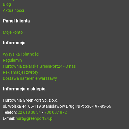
Blog
Aktualności
Panel klienta
Moje konto
Informacja
Wysysłka i płatności
Regulamin
Hurtownia zielarska GreenPort24 - O nas
Reklamacje i zwroty
Dostawa na terenie Warszawy
Informacja o sklepie
Hurtownia GreenPort Sp. z o.o.
ul. Wolska 44, 05-119 Stanisławów Drugi NIP: 536-197-83-56
Telefon:
22 618 38 34
/
730 007 872
E-mail:
hurt@greenport24.pl