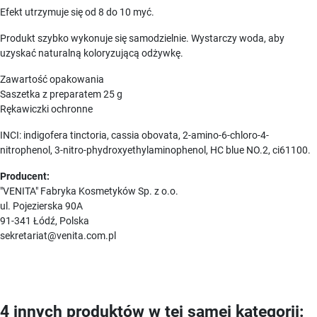
Efekt utrzymuje się od 8 do 10 myć.
Produkt szybko wykonuje się samodzielnie. Wystarczy woda, aby
uzyskać naturalną koloryzującą odżywkę.
Zawartość opakowania
Saszetka z preparatem 25 g
Rękawiczki ochronne
INCI: indigofera tinctoria, cassia obovata, 2-amino-6-chloro-4-
nitrophenol, 3-nitro-phydroxyethylaminophenol, HC blue NO.2, ci61100.
Producent:
"VENITA" Fabryka Kosmetyków Sp. z o.o.
ul. Pojezierska 90A
91-341 Łódź, Polska
sekretariat@venita.com.pl
4 innych produktów w tej samej kategorii: