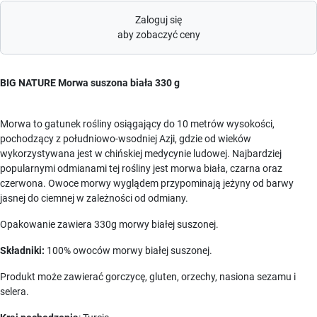
Zaloguj się
aby zobaczyć ceny
BIG NATURE Morwa suszona biała 330 g
Morwa to gatunek rośliny osiągający do 10 metrów wysokości,
pochodzący z południowo-wsodniej Azji, gdzie od wieków
wykorzystywana jest w chińskiej medycynie ludowej. Najbardziej
popularnymi odmianami tej rośliny jest morwa biała, czarna oraz
czerwona. Owoce morwy wyglądem przypominają jeżyny od barwy
jasnej do ciemnej w zależności od odmiany.
Opakowanie zawiera 330g morwy białej suszonej.
Składniki:
100% owoców morwy białej suszonej.
Produkt może zawierać gorczycę, gluten, orzechy, nasiona sezamu i
selera.