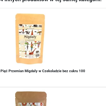
Pięć Przemian Migdały w Czekoladzie bez cukru 100