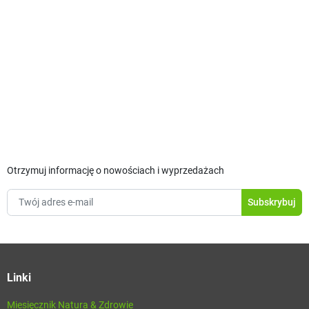
Otrzymuj informację o nowościach i wyprzedażach
Linki
Miesięcznik Natura & Zdrowie