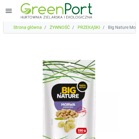
menu
Strona główna
ŻYWNOŚĆ
PRZEKĄSKI
Big Nature Mor