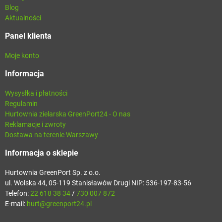
Blog
Aktualności
Panel klienta
Moje konto
Informacja
Wysysłka i płatności
Regulamin
Hurtownia zielarska GreenPort24 - O nas
Reklamacje i zwroty
Dostawa na terenie Warszawy
Informacja o sklepie
Hurtownia GreenPort Sp. z o.o.
ul. Wolska 44, 05-119 Stanisławów Drugi NIP: 536-197-83-56
Telefon:
22 618 38 34
/
730 007 872
E-mail:
hurt@greenport24.pl