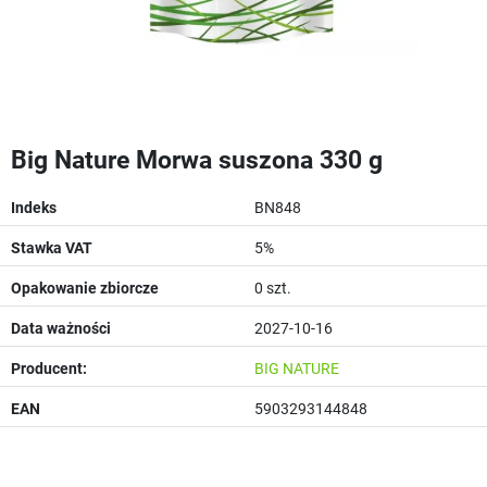
Big Nature Morwa suszona 330 g
Indeks
BN848
Stawka VAT
5%
Opakowanie zbiorcze
0 szt.
Data ważności
2027-10-16
Producent:
BIG NATURE
EAN
5903293144848