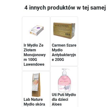
4 innych produktów w tej samej 
Ir Mydło Ze
Carmen Szare
Złotem
Mydło
Monojonowy
Antybakteryjn
m 100G
e 200G
Lawendowe
Uti Puti Mydło
Lab Nature
dla dzieci
Mydło skóra
Aloes