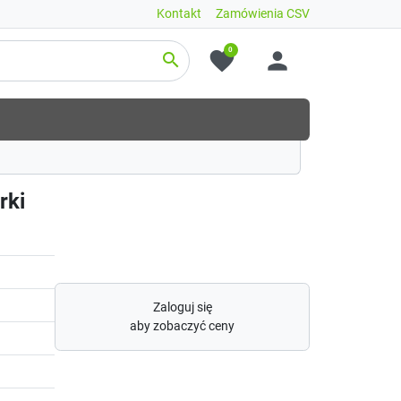
Kontakt
Zamówienia CSV
0
favorite
person
search
rki
Zaloguj się
aby zobaczyć ceny