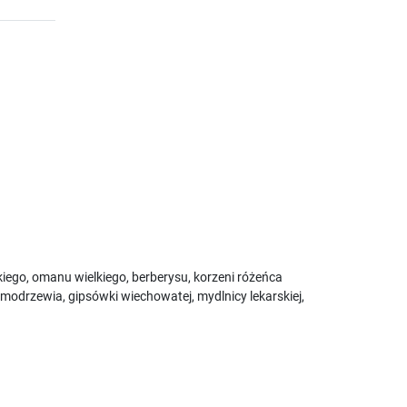
skiego, omanu wielkiego, berberysu, korzeni różeńca
, modrzewia, gipsówki wiechowatej, mydlnicy lekarskiej,