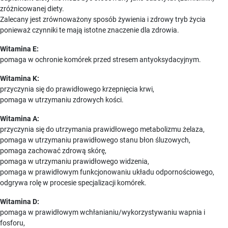
zróżnicowanej diety.
Zalecany jest zrównoważony sposób żywienia i zdrowy tryb życia
ponieważ czynniki te mają istotne znaczenie dla zdrowia.
Witamina E:
pomaga w ochronie komórek przed stresem antyoksydacyjnym.
Witamina K:
przyczynia się do prawidłowego krzepnięcia krwi,
pomaga w utrzymaniu zdrowych kości.
Witamina A:
przyczynia się do utrzymania prawidłowego metabolizmu żelaza,
pomaga w utrzymaniu prawidłowego stanu błon śluzowych,
pomaga zachować zdrową skórę,
pomaga w utrzymaniu prawidłowego widzenia,
pomaga w prawidłowym funkcjonowaniu układu odpornościowego,
odgrywa rolę w procesie specjalizacji komórek.
Witamina D:
pomaga w prawidłowym wchłanianiu/wykorzystywaniu wapnia i
fosforu,