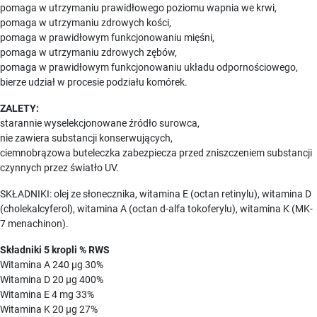
pomaga w utrzymaniu prawidłowego poziomu wapnia we krwi,
pomaga w utrzymaniu zdrowych kości,
pomaga w prawidłowym funkcjonowaniu mięśni,
pomaga w utrzymaniu zdrowych zębów,
pomaga w prawidłowym funkcjonowaniu układu odpornościowego,
bierze udział w procesie podziału komórek.
ZALETY:
starannie wyselekcjonowane źródło surowca,
nie zawiera substancji konserwujących,
ciemnobrązowa buteleczka zabezpiecza przed zniszczeniem substancji
czynnych przez światło UV.
SKŁADNIKI: olej ze słonecznika, witamina E (octan retinylu), witamina D
(cholekalcyferol), witamina A (octan d-alfa tokoferylu), witamina K (MK-
7 menachinon).
Składniki 5 kropli % RWS
Witamina A 240 µg 30%
Witamina D 20 µg 400%
Witamina E 4 mg 33%
Witamina K 20 µg 27%