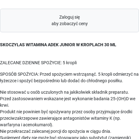
Zaloguj się
aby zobaczyć ceny
SKOCZYLAS WITAMINA ADEK JUNIOR W KROPLACH 30 ML
ZALECANE DZIENNE SPOŻYCIE: 5 kropli
SPOSÓB SPOŻYCIA: Przed spożyciem wstrząsnąć. 5 kropli odmierzyć na
łyżeczce i spożyć bezpośrednio lub dodać do chłodnego posiłku.
Nie stosować u osób uczulonych na jakikolwiek składnik preparatu.
Przed zastosowaniem wskazane jest wykonanie badania 25-(OH)D we
krwi.
Produkt nie powinien być spożywany przez osoby przyjmujące środki
przeciwzakrzepowe zawierające antagonistów witaminy K (np.
warfaryna i acenokumarol).
Nie przekraczać zalecanej porcji do spożycia w ciągu dnia.
Suplement diety nie może być stosowany jako substytut (zamiennik)