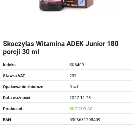
Skoczylas Witamina ADEK Junior 180
porcji 30 ml
Indeks
SK8409
Stawka VAT
23%
Opakowanie zbiorcze
0 szt.
Data ważności
2027-11-23
Producent:
SKOCZYLAS
EAN
5903631208409