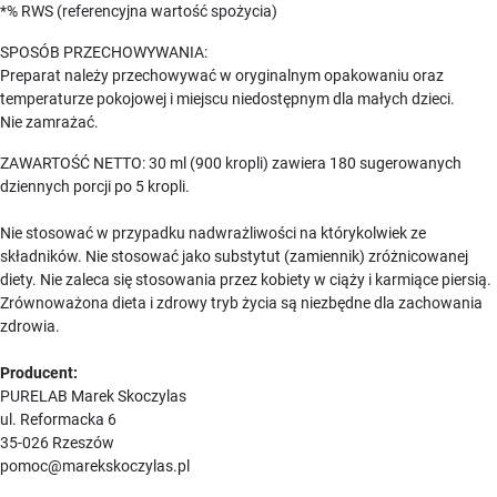
*% RWS (referencyjna wartość spożycia)
SPOSÓB PRZECHOWYWANIA:
Preparat należy przechowywać w oryginalnym opakowaniu oraz
temperaturze pokojowej i miejscu niedostępnym dla małych dzieci.
Nie zamrażać.
ZAWARTOŚĆ NETTO: 30 ml (900 kropli) zawiera 180 sugerowanych
dziennych porcji po 5 kropli.
Nie stosować w przypadku nadwrażliwości na którykolwiek ze
składników. Nie stosować jako substytut (zamiennik) zróżnicowanej
diety. Nie zaleca się stosowania przez kobiety w ciąży i karmiące piersią.
Zrównoważona dieta i zdrowy tryb życia są niezbędne dla zachowania
zdrowia.
Producent:
PURELAB Marek Skoczylas
​ul. Reformacka 6
35-026 Rzeszów
pomoc@marekskoczylas.pl