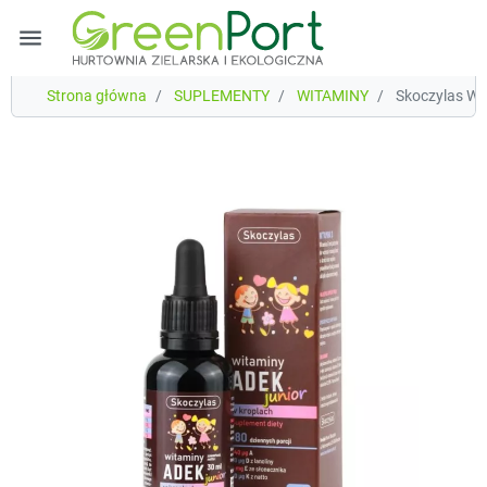
menu
Strona główna
SUPLEMENTY
WITAMINY
Skoczylas Wit