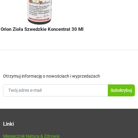
Orion Zioła Szwedzkie Koncentrat 30 Ml
Otrzymuj informację o nowościach i wyprzedażach
Linki
Miesięcznik Natura & Zdrowie