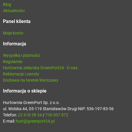
Blog
Aktualności
Panel klienta
Moje konto
Informacja
Wysysłka i płatności
Regulamin
Hurtownia zielarska GreenPort24 - O nas
Reklamacje i zwroty
Dostawa na terenie Warszawy
Informacja o sklepie
Hurtownia GreenPort Sp. z o.o.
ul. Wolska 44, 05-119 Stanisławów Drugi NIP: 536-197-83-56
Telefon:
22 618 38 34
/
730 007 872
E-mail:
hurt@greenport24.pl