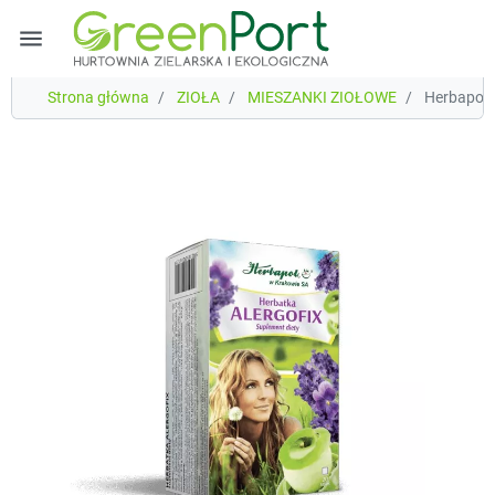
menu
Strona główna
ZIOŁA
MIESZANKI ZIOŁOWE
Herbapol H