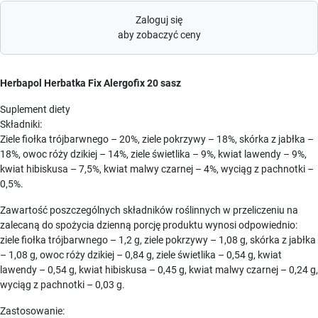
Zaloguj się
aby zobaczyć ceny
Herbapol Herbatka Fix Alergofix 20 sasz
Suplement diety
Składniki:
Ziele fiołka trójbarwnego – 20%, ziele pokrzywy – 18%, skórka z jabłka –
18%, owoc róży dzikiej – 14%, ziele świetlika – 9%, kwiat lawendy – 9%,
kwiat hibiskusa – 7,5%, kwiat malwy czarnej – 4%, wyciąg z pachnotki –
0,5%.
Zawartość poszczególnych składników roślinnych w przeliczeniu na
zalecaną do spożycia dzienną porcję produktu wynosi odpowiednio:
ziele fiołka trójbarwnego – 1,2 g, ziele pokrzywy – 1,08 g, skórka z jabłka
– 1,08 g, owoc róży dzikiej – 0,84 g, ziele świetlika – 0,54 g, kwiat
lawendy – 0,54 g, kwiat hibiskusa – 0,45 g, kwiat malwy czarnej – 0,24 g,
wyciąg z pachnotki – 0,03 g.
Zastosowanie: