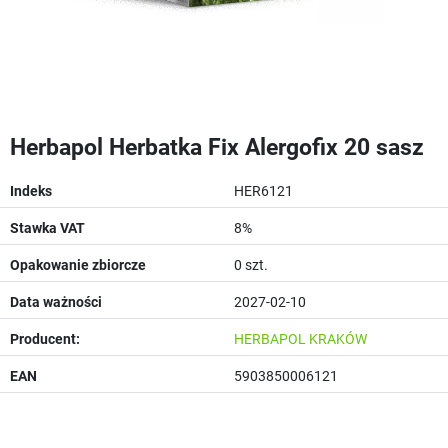
Herbapol Herbatka Fix Alergofix 20 sasz
Indeks
HER6121
Stawka VAT
8%
Opakowanie zbiorcze
0 szt.
Data ważności
2027-02-10
Producent:
HERBAPOL KRAKÓW
EAN
5903850006121