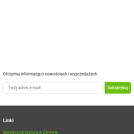
Otrzymuj informację o nowościach i wyprzedażach
Linki
Miesięcznik Natura & Zdrowie