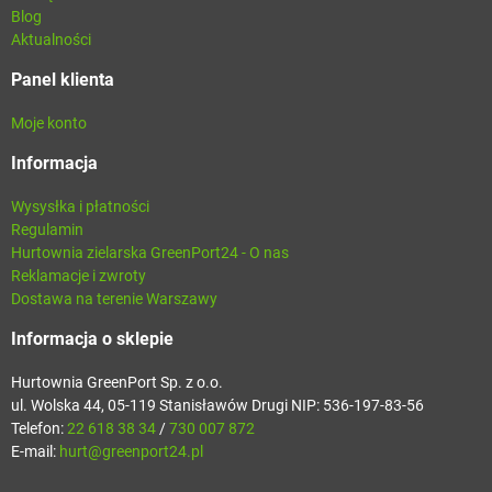
Blog
Aktualności
Panel klienta
Moje konto
Informacja
Wysysłka i płatności
Regulamin
Hurtownia zielarska GreenPort24 - O nas
Reklamacje i zwroty
Dostawa na terenie Warszawy
Informacja o sklepie
Hurtownia GreenPort Sp. z o.o.
ul. Wolska 44, 05-119 Stanisławów Drugi NIP: 536-197-83-56
Telefon:
22 618 38 34
/
730 007 872
E-mail:
hurt@greenport24.pl