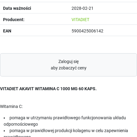
Data ważności
2028-02-21
Producent:
VITADIET
EAN
5900425006142
Zaloguj się
aby zobaczyć ceny
VITADIET AKAVIT WITAMINA C 1000 MG 60 KAPS.
Witamina C:
pomaga w utrzymaniu prawidłowego funkcjonowania układu
odpornościowego
pomaga w prawidłowej produkcji kolagenu w celu zapewnienia
prawidłowego