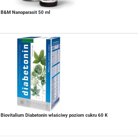
B&M Nanoparasit 50 ml
Biovitalium Diabetonin właściwy poziom cukru 60 K