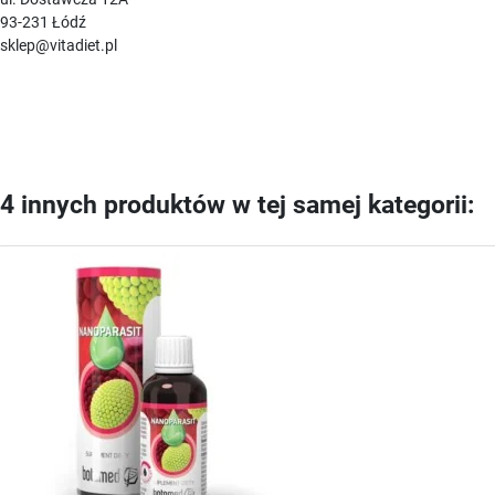
93-231 Łódź
sklep@vitadiet.pl
4 innych produktów w tej samej kategorii: